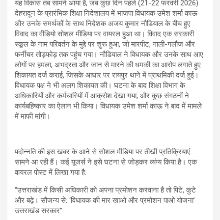
यह विकास तब सामने आया है, जब कुछ दिन पहले (21-22 फरवरी 2026)
देहरादून के प्रारंभिक शिक्षा निदेशालय में भाजपा विधायक उमेश शर्मा काऊ
और उनके समर्थकों के साथ निदेशक अजय कुमार नौडियाल के बीच हुए
विवाद का वीडियो सोशल मीडिया पर वायरल हुआ था। विवाद एक सरकारी
स्कूल के नाम परिवर्तन के मुद्दे पर शुरू हुआ, जो मारपीट, गाली-गलौज और
फर्नीचर तोड़फोड़ तक पहुंच गया। नौडियाल ने विधायक और उनके साथ आए
लोगों पर हमला, अभद्रता और जान से मारने की धमकी का आरोप लगाते हुए
शिकायत दर्ज कराई, जिसके आधार पर रायपुर थाने में प्राथमिकी दर्ज हुई।
विधायक पक्ष ने भी अलग शिकायत की। घटना के बाद शिक्षा विभाग के
अधिकारियों और कर्मचारियों में आक्रोश देखा गया, और कुछ संगठनों ने
कार्यबहिष्कार का ऐलान भी किया। विधायक उमेश शर्मा काऊ ने बाद में मामले
में माफी मांगी।
पदोन्नति की इस खबर के आने से सोशल मीडिया पर तीखी प्रतिक्रियाएं
सामने आ रही हैं। कई यूजर्स ने इसे घटना से जोड़कर व्यंग्य किया है। एक
वायरल पोस्ट में लिखा गया है:
“उत्तराखंड में किसी अधिकारी को अपना प्रमोशन करवाना है तो पिटे, कुटे
और बढ़े। सौजन्य से: ‘विधायक की मार खाओ और प्रमोशन पाओ योजना’
उत्तराखंड सरकार”