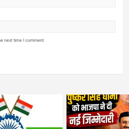
he next time I comment.