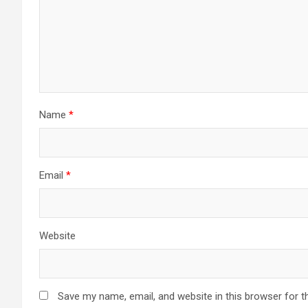
Name
*
Email
*
Website
Save my name, email, and website in this browser for t