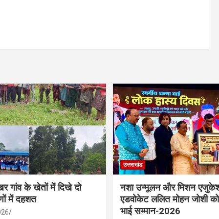
उत्तराखंड
र गांव के खेतों में दिखे दो
नशा उन्मूलन और मिशन एजुके
णों में दहशत
एडवोकेट ललित मोहन जोशी को 
भाई सम्मान-2026
026