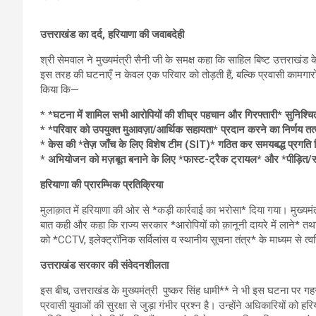
उत्तराखंड का दर्द, हरियाणा की जवाबदेही
श्री सेमवाल ने मुख्यमंत्री सैनी जी के समक्ष कहा कि साहिल बिष्ट उत्तराखंड 
इस तरह की घटनाएँ न केवल एक परिवार को तोड़ती हैं, बल्कि प्रवासी कामगारों 
किया कि—
* *
घटना में शामिल सभी आरोपियों की शीघ्र पहचान और गिरफ्तारी* सुनिश्च
* *परिवार को उपयुक्त मुआवज़ा/आर्थिक सहायता* प्रदान करने का निर्णय त
* केस की *तेज़ जाँच के लिए विशेष टीम (SIT)* गठित कर समयबद्ध प्रगति र
* अभियोजन को मज़बूत बनाने के लिए *फास्ट-ट्रैक ट्रायल* और *पीड़ित/साक्
हरियाणा की प्रारम्भिक प्रतिक्रिया
मुलाक़ात में हरियाणा की ओर से *कड़ी कार्रवाई का भरोसा* दिया गया। मुख्यमंत
बात कही और कहा कि राज्य सरकार *आरोपियों को क़ानूनी दायरे में लाने* तथ
को *CCTV, इलेक्ट्रॉनिक सर्विलांस व स्थानीय सूचना तंत्र* के माध्यम से त्
उत्तराखंड सरकार की संवेदनशीलता
इस बीच, उत्तराखंड के मुख्यमंत्री पुष्कर सिंह धामी** ने भी इस घटना पर गहरी
प्रवासी युवाओं की सुरक्षा से जुड़ा गंभीर प्रश्न है। उन्होंने अधिकारियों को