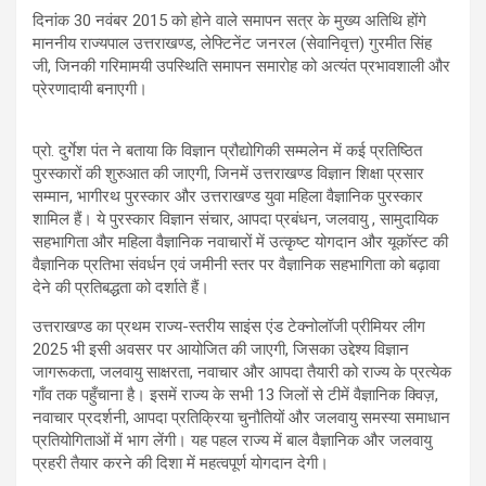
दिनांक 30 नवंबर 2015 को होने वाले समापन सत्र के मुख्य अतिथि होंगे
माननीय राज्यपाल उत्तराखण्ड, लेफ्टिनेंट जनरल (सेवानिवृत्त) गुरमीत सिंह
जी, जिनकी गरिमामयी उपस्थिति समापन समारोह को अत्यंत प्रभावशाली और
प्रेरणादायी बनाएगी।
प्रो. दुर्गेश पंत ने बताया कि विज्ञान प्रौद्योगिकी सम्मलेन में कई प्रतिष्ठित
पुरस्कारों की शुरुआत की जाएगी, जिनमें उत्तराखण्ड विज्ञान शिक्षा प्रसार
सम्मान, भागीरथ पुरस्कार और उत्तराखण्ड युवा महिला वैज्ञानिक पुरस्कार
शामिल हैं। ये पुरस्कार विज्ञान संचार, आपदा प्रबंधन, जलवायु , सामुदायिक
सहभागिता और महिला वैज्ञानिक नवाचारों में उत्कृष्ट योगदान और यूकॉस्ट की
वैज्ञानिक प्रतिभा संवर्धन एवं जमीनी स्तर पर वैज्ञानिक सहभागिता को बढ़ावा
देने की प्रतिबद्धता को दर्शाते हैं।
उत्तराखण्ड का प्रथम राज्य-स्तरीय साइंस एंड टेक्नोलॉजी प्रीमियर लीग
2025 भी इसी अवसर पर आयोजित की जाएगी, जिसका उद्देश्य विज्ञान
जागरूकता, जलवायु साक्षरता, नवाचार और आपदा तैयारी को राज्य के प्रत्येक
गाँव तक पहुँचाना है। इसमें राज्य के सभी 13 जिलों से टीमें वैज्ञानिक क्विज़,
नवाचार प्रदर्शनी, आपदा प्रतिक्रिया चुनौतियों और जलवायु समस्या समाधान
प्रतियोगिताओं में भाग लेंगी। यह पहल राज्य में बाल वैज्ञानिक और जलवायु
प्रहरी तैयार करने की दिशा में महत्वपूर्ण योगदान देगी।