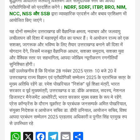
बुद्धिमत्ता आधारित जलवायु विश्लेषण और सामुदायिक स्तर की आपदा
प्रौद्योगिकियों को प्रदर्शित करेंगे।
NDRF, SDRF, ITBP, BRO, NIM,
NCC, NSS और SSB
द्वारा व्यावहारिक प्रदर्शन और बचाव प्रशिक्षण भी
आयोजित किए जाएंगे।
यह दोनों सम्मलेन उत्तराखण्ड की वैज्ञानिक क्षमता, नवाचार और जलवायु
लचीलापन की दिशा में महत्वपूर्ण मील का पत्थर हैं। ये आयोजन राज्य को एक
सशक्त, जागरूक और भविष्य के लिए तैयार उत्तराखण्ड बनाने की दिशा में
योगदान देंगे, जिसमें मजबूत वैज्ञानिक आधार, सशक्त समुदाय, सशक्त युवा
और वैश्विक स्तर पर सहभागिता, आपदा जोखिम न्यूनीकरण रणनीतियाँ
सुनिश्चित होंगी।
वहीं उल्लेखनीय है कि दिनांक 28 नवंबर 2025 प्रातः 10 बजे 20 वें
उत्तराखण्ड राज्य विज्ञान एवं प्रौद्योगिकी सम्मेलन 2025 के प्रारंभिक सत्र के
मुख्य अतिथि रहेंगे डा. रमेश पोखरियाल “निशंक” पूर्व शिक्षा मंत्री, भारत
सरकार व पूर्व मुख्यमंत्री, उत्तराखण्ड व डा. डीके असवाल, सदस्य, नेशनल
डिजास्टर मैनेजमेंट आथोरिटी, भारत सरकार मुख्य वक्ता के रूप मे रहेंगे.
प्रेस कॉन्फ्रेंस के दौरान यूकाॅस्ट के प्रबंधक जनसम्पर्क अमित पोखरियाल,
संयुक्त निदेशक व आयोजन सचिव डा. डीपी उनियाल, आयोजन सचिव, विश्व
आपदा प्रबंधन सम्मेलन 2025 प्रहलाद अधिकारी व पुनीत सिंह प्रमुख रुप
से उपस्थित रहे
W
X
F
T
E
S