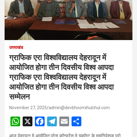
उत्तराखंड
ग्राफिक एरा विश्वविद्यालय देहरादून में
आयोजित होगा तीन दिवसीय विश्व आपदा
ग्राफिक एरा विश्वविद्यालय देहरादून में
आयोजित होगा तीन दिवसीय विश्व आपदा
सम्मेलन
November 27, 2025
admin@devbhoomihulchul.com
W
X
F
T
E
S
h
a
el
m
h
आज देहरादून मे आयोजित प्रेस कॉन्फ्रेंस मे यूकाॅस्ट के महानिदेशक प्रो.