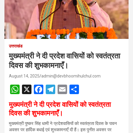
उत्तराखंड
मुख्यमंत्री ने दी प्रदेश वासियों को स्वतंत्रता
दिवस की शुभकामनाएँ।
August 14, 2025
admin@devbhoomihulchul.com
W
X
F
T
E
S
h
a
el
m
h
मुख्यमंत्री ने दी प्रदेश वासियों को स्वतंत्रता
at
ce
e
ail
ar
दिवस की शुभकामनाएँ।
s
b
gr
e
मुख्यमंत्री पुष्कर सिंह धामी ने प्रदेशवासियों को स्वतंत्रता दिवस के पावन
A
o
a
अवसर पर हार्दिक बधाई एवं शुभकामनाएँ दी हैं। इस पुनीत अवसर पर