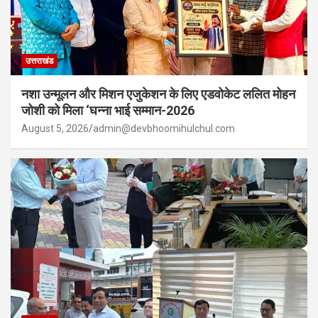
उत्तराखंड
नशा उन्मूलन और मिशन एजुकेशन के लिए एडवोकेट ललित मोहन
जोशी को मिला ‘घन्ना भाई सम्मान-2026
August 5, 2026
admin@devbhoomihulchul.com