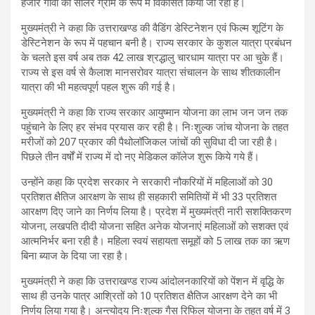
हजार गांवों को सोलर ग्राम के रूप में विकसित किया जा रहा है।
मुख्यमंत्री ने कहा कि उत्तराखण्ड की वैडिंग डेस्टिनेशन एवं फिल्म शूटिंग के
डेस्टिनेशन के रूप में पहचान बनी है। राज्य सरकार के कुशल यात्रा प्रबंधन
के चलते इस वर्ष अब तक 42 लाख श्रद्धालु चारधाम यात्रा पर आ चुके हैं।
राज्य से इस वर्ष से कैलाश मानसरोवर यात्रा संचालन के साथ शीतकालीन
यात्रा की भी महत्वपूर्ण पहल शुरू की गई है।
मुख्यमंत्री ने कहा कि राज्य सरकार आयुष्मान योजना का लाभ जन जन तक
पहुंचाने के लिए हर संभव प्रयास कर रही है। निःशुल्क जांच योजना के तहत
मरीजों को 207 प्रकार की पैथोलॉजिकल जांचों की सुविधा दी जा रही है।
पिछले तीन वर्षों में राज्य में दो नए मेडिकल कॉलेज शुरू किये गये हैं।
उन्होंने कहा कि प्रदेश सरकार ने सरकारी नौकरियों में महिलाओं को 30
प्रतिशत क्षैतिज आरक्षण के साथ ही सहकारी समितियों में भी 33 प्रतिशत
आरक्षण दिए जाने का निर्णय लिया है। प्रदेश में मुख्यमंत्री नारी सशक्तिकरण
योजना, लखपति दीदी योजना सहित अनेक योजनाएं महिलाओं को सशक्त एवं
आत्मनिर्भर बना रही है। महिला स्वयं सहायता समूहों को 5 लाख तक का ऋण
बिना ब्याज के दिया जा रहा है।
मुख्यमंत्री ने कहा कि उत्तराखण्ड राज्य आंदोलनकारियों को पेंशन में वृद्धि के
साथ ही उनके पात्र आश्रितों को 10 प्रतिशत क्षैतिज आरक्षण देने का भी
निर्णय लिया गया है। अन्त्योदय निःशुल्क गैस रिफिल योजना के तहत वर्ष में 3