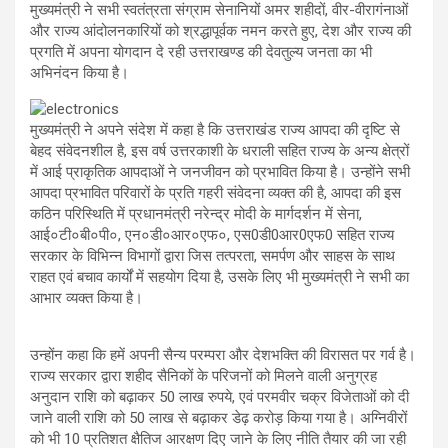
p
o
m
मुख्यमंत्री ने सभी स्वतंत्रता संग्राम सेनानियों अमर शहीदों, वीर-वीरागंनाओं
और राज्य आंदोलनकारियों को श्रद्धापूर्वक नमन करते हुए, देश और राज्य की
p
k
प्रगति में अपना योगदान दे रही उत्तराखण्ड की देवतुल्य जनता का भी
अभिनंदन किया है।
मुख्यमंत्री ने अपने संदेश में कहा है कि उत्तराखंड राज्य आपदा की दृष्टि से
बेहद संवेदनशील है, इस वर्ष उत्तरकाशी के धराली सहित राज्य के अन्य क्षेत्रों
में आई प्राकृतिक आपदाओं ने जनजीवन को प्रभावित किया है। उन्होंने सभी
आपदा प्रभावित परिवारों के प्रति गहरी संवेदना व्यक्त की है, आपदा की इस
कठिन परिस्थिति में प्रधानमंत्री नरेन्द्र मोदी के मार्गदर्शन में सेना,
आई०टी०बी०पी०, एन०डी०आर०एफ०, एस0डी0आर0एफ0 सहित राज्य
सरकार के विभिन्न विभागों द्वारा जिस तत्परता, समर्पण और साहस के साथ
राहत एवं बचाव कार्यों में सहयोग दिया है, उसके लिए भी मुख्यमंत्री ने सभी का
आभार व्यक्त किया है।
उन्होंन कहा कि हमें अपनी सैन्य परम्परा और देशभक्ति की विरासत पर गर्व है।
राज्य सरकार द्वारा शहीद सैनिकों के परिजनों को मिलने वाली अनुग्रह
अनुदान राशि को बढ़ाकर 50 लाख रुपये, एवं परमवीर चक्र विजेताओं को दी
जाने वाली राशि को 50 लाख से बढ़ाकर डेढ़ करोड़ किया गया है। अग्निवीरों
को भी 10 प्रतिशत क्षैतिज आरक्षण दिए जाने के लिए नीति तैयार की जा रही