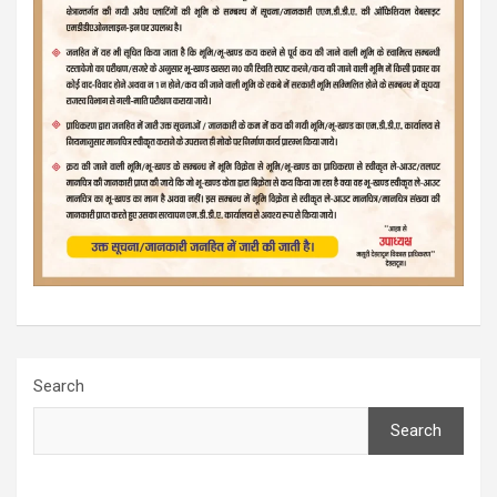
Search
Search