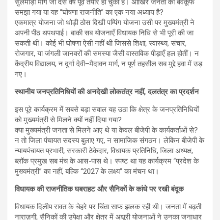
सुलमोड़ी मार्ग जो दस वर्ष पूर्व तैयार हो चुका है। आखिर जनता को बेवकूफ
समझा गया या यह “घोषणा राजनीति” का एक नया अध्याय है?
एकमात्र योजना जो थोड़ी ठोस दिखी पम्पिंग योजना उसी पर मुख्यमंत्री ने
अपनी पीठ थपथपाई। बाकी सब योजनाएँ विधायक निधि से भी पूरी की जा
सकती थीं। कोई भी घोषणा ऐसी नहीं थी जिससे शिक्षा, स्वास्थ्य, संचार,
रोजगार, या जंगली जानवरों की समस्या जैसी वास्तविक पीड़ाएँ हल होतीं। न
केंद्रीय विद्यालय, न दुर्गा देवी–मैदावन मार्ग, न पूर्ण तहसील सब मुद्दे हवा में उड़
गए।
स्थानीय जनप्रतिनिधियों की अनदेखी लोकतंत्र नहीं, दलतंत्र का प्रदर्शन
इस पूरे कार्यक्रम में सबसे बड़ा सवाल यह उठा कि क्षेत्र के जनप्रतिनिधियों
को मुख्यमंत्री से मिलने क्यों नहीं दिया गया?
क्या मुख्यमंत्री जनता से मिलने आए थे या केवल बीजेपी के कार्यकर्ताओं से?
न तो जिला पंचायत सदस्य बुलाए गए, न सामाजिक संगठन। लेकिन बीजेपी के
न्यायपंचायत प्रभारी, सरकारी ठेकेदार, विधायक प्रतिनिधि, जिला अध्यक्ष,
ब्लॉक प्रमुख सब मंच के आस-पास थे। स्पष्ट था यह कार्यक्रम “प्रदेश के
मुख्यमंत्री” का नहीं, बल्कि “2027 के लक्ष्य” का मंचन था।
विधायक की राजनीतिक घबराहट और सैनिकों के कांधे पर रखी बंदूक
विधायक दिलीप रावत के चेहरे पर चिंता साफ झलक रही थी। जनता में बढ़ती
नाराज़गी, सैनिकों की उपेक्षा और क्षेत्र में अधूरी योजनाओं ने उनका जनाधार