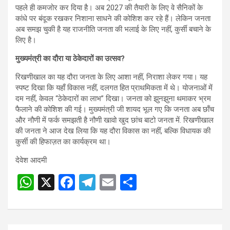
पहले ही कमजोर कर दिया है। अब 2027 की तैयारी के लिए वे सैनिकों के
कांधे पर बंदूक रखकर निशाना साधने की कोशिश कर रहे हैं। लेकिन जनता
अब समझ चुकी है यह राजनीति जनता की भलाई के लिए नहीं, कुर्सी बचाने के
लिए है।
मुख्यमंत्री का दौरा या ठेकेदारों का उत्सव?
रिखणीखाल का यह दौरा जनता के लिए आशा नहीं, निराशा लेकर गया। यह
स्पष्ट दिखा कि यहाँ विकास नहीं, दलगत हित प्राथमिकता में थे। योजनाओं में
दम नहीं, केवल “ठेकेदारों का लाभ” दिखा। जनता को झुनझुना थमाकर भ्रम
फैलाने की कोशिश की गई। मुख्यमंत्री जी शायद भूल गए कि जनता अब छाँच
और नौणी में फर्क समझती है नौणी खावो खुद छांच बाटो जनता में. रिखणीखाल
की जनता ने आज देख लिया कि यह दौरा विकास का नहीं, बल्कि विधायक की
कुर्सी की हिफाज़त का कार्यक्रम था।
देवेश आदमी
W
X
F
T
E
S
h
a
el
m
h
at
ce
e
ail
ar