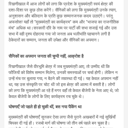
p
o
m
रिखणीखाल में आज लोगों को लगा कि प्रदेश के मुख्यमंत्री स्वयं क्षेत्र की
दशा-दिशा पर कुछ ठोस करेंगे। सैनिकों को लगा कि मुख्यमंत्री उनके त्याग,
p
k
अनुशासन और बलिदान के प्रति कुछ सम्मानजनक कदम उठाएंगे। परंतु
अफसोस! यहाँ तो “मुख्यमंत्री का कार्यक्रम” कम और “भाजपा का राजनीतिक
मंच” अधिक था।सरकारी दौरे के नाम पर पार्टी की सभा सजाई गई और उस
सभा में वही दृश्य दोहराया गया जो जनता अब भलीभांति पहचानने लगी है
ठेकेदारों का सम्मान, जनता की उपेक्षा और सैनिकों का अपमान।
सैनिकों का अपमान जनता की चुप्पी नहीं, आक्रोश है
रिखणीखाल जैसे वीरभूमि क्षेत्र में जब मुख्यमंत्री आए, तो उम्मीद थी कि
फौजियों को विशेष सम्मान मिलेगा, उनकी समस्याओं पर चर्चा होगी। लेकिन न
उन्हें मंच पर बुलाया गया, न बैठने की व्यवस्था दी गई। यह केवल अपमान नहीं
था, यह उस संस्कृति पर चोट थी जो इस क्षेत्र की आत्मा में बसती है। लोगों
को लगा कि मुख्यमंत्री आ रहे हैं मगर वहाँ तो केवल बीजेपी के नेता आए थे, जो
केवल बीजेपी के लोगों के लिए कार्यक्रम रच चुके थे।
घोषणाएँ जो पहले ही हो चुकी थीं, बस नया पैकिंग था
मुख्यमंत्री की घोषणाएँ सुनकर ऐसा लगा जैसे पुराने अखबारों में नई सुर्खियाँ
चिपका दी गई हों। रजबो मार्ग की घोषणा जो तीन वर्ष पहले बन चुका है।