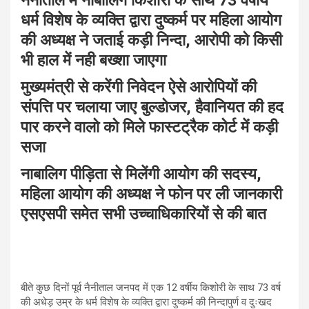
नैनीताल में नाबालिग किशोरी के साथ 73 वर्षीय
at
ce
e
ail
ar
धर्म विशेष के व्यक्ति द्वारा दुष्कर्म पर महिला आयोग
s
b
gr
e
की अध्यक्ष ने जताई कड़ी निन्दा, आरोपी को किसी
A
o
a
भी हाल में नही बख्शा जाएगा
p
o
m
मुख्यमंत्री से करेंगी निवेदन ऐसे आरोपियों की
p
k
संपत्ति पर चलाया जाए बुल्डोजर, हैवानियत की हद
पार करने वालो को मिले फास्टट्रैक कोर्ट में कड़ी
सजा
नाबालिग पीड़िता से मिलेंगी आयोग की सदस्य,
महिला आयोग की अध्यक्ष ने फोन पर ली जानकारी
एसएसपी समेत सभी उच्चाधिकारियों से की बात
बीते कुछ दिनों पूर्व नैनीताल जनपद में एक 12 वर्षीय किशोरी के साथ 73 वर्ष
की अधेड़ उम्र के धर्म विशेष के व्यक्ति द्वारा दुष्कर्म की निन्दापुर्ण व दुःखद