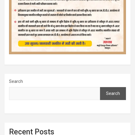
Search
Search
Recent Posts