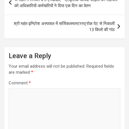
A
o
a
navigation
को अधिकारियों-कर्मचारियों ने दिया एक दिन का वेतन
p
o
m
p
k
श्री महंत इन्दिरेश अस्पताल में सर्जिकलमास्टरस्ट्रोक पेट से निकाली
13 किलो की गांठ
Leave a Reply
Your email address will not be published.
Required fields
are marked
*
Comment
*