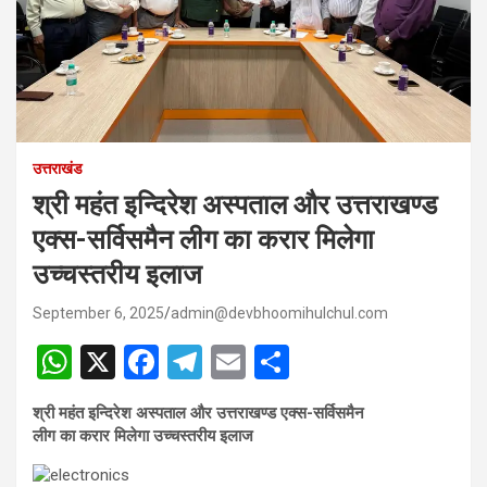
उत्तराखंड
श्री महंत इन्दिरेश अस्पताल और उत्तराखण्ड
एक्स-सर्विसमैन लीग का करार मिलेगा
उच्चस्तरीय इलाज
September 6, 2025
admin@devbhoomihulchul.com
W
X
F
T
E
S
h
a
el
m
h
श्री महंत इन्दिरेश अस्पताल और उत्तराखण्ड एक्स-सर्विसमैन
at
ce
e
ail
ar
लीग का करार मिलेगा उच्चस्तरीय इलाज
s
b
gr
e