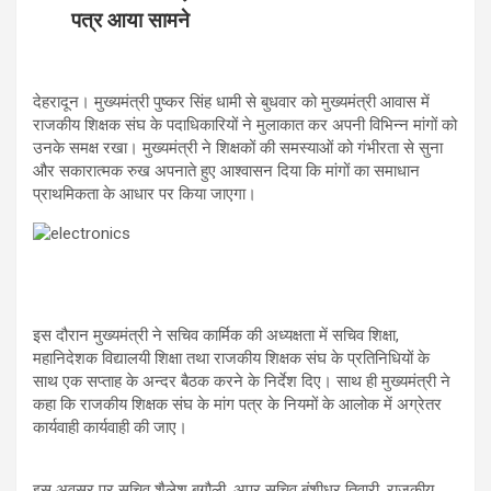
s
b
gr
e
पत्र आया सामने
A
o
a
p
o
m
देहरादून। मुख्यमंत्री पुष्कर सिंह धामी से बुधवार को मुख्यमंत्री आवास में
p
k
राजकीय शिक्षक संघ के पदाधिकारियों ने मुलाकात कर अपनी विभिन्न मांगों को
उनके समक्ष रखा। मुख्यमंत्री ने शिक्षकों की समस्याओं को गंभीरता से सुना
और सकारात्मक रुख अपनाते हुए आश्वासन दिया कि मांगों का समाधान
प्राथमिकता के आधार पर किया जाएगा।
इस दौरान मुख्यमंत्री ने सचिव कार्मिक की अध्यक्षता में सचिव शिक्षा,
महानिदेशक विद्यालयी शिक्षा तथा राजकीय शिक्षक संघ के प्रतिनिधियों के
साथ एक सप्ताह के अन्दर बैठक करने के निर्देश दिए। साथ ही मुख्यमंत्री ने
कहा कि राजकीय शिक्षक संघ के मांग पत्र के नियमों के आलोक में अग्रेतर
कार्यवाही कार्यवाही की जाए।
इस अवसर पर सचिव शैलेश बगौली, अपर सचिव बंशीधर तिवारी, राजकीय