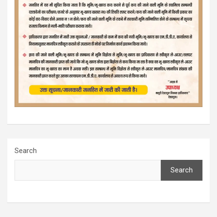
Search
Search