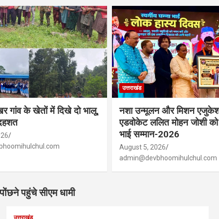
उत्तराखंड
र गांव के खेतों में दिखे दो भालू,
नशा उन्मूलन और मिशन एजुकेश
ं दहशत
एडवोकेट ललित मोहन जोशी को म
भाई सम्मान-2026
026
hoomihulchul.com
August 5, 2026
admin@devbhoomihulchul.com
पोंछने पहुंचे सीएम धामी
उत्तराखंड