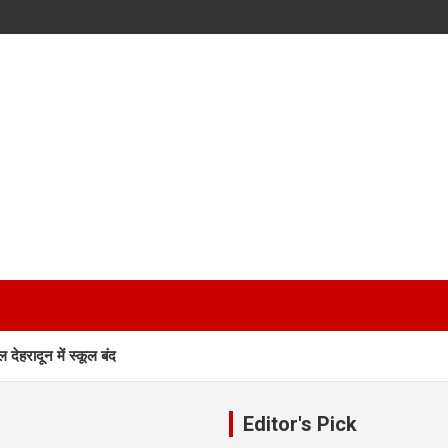
देहरादून में स्कूल बंद
्रामीणों में दहशत
Editor's Pick