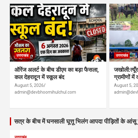
उत्तराखंड
उत्तराखंड
ऑरेंज अलर्ट के बीच डीएम का बड़ा फैसला,
जखोली:त्यूँख
कल देहरादून में स्कूल बंद
ग्रामीणों मे
August 5, 2026
August 5, 2
admin@devbhoomihulchul.com
admin@devb
सत्र के बीच में घनसाली घूत्तू भिलंग आपदा पीड़ितों के आंसू 
उत्तराखंड