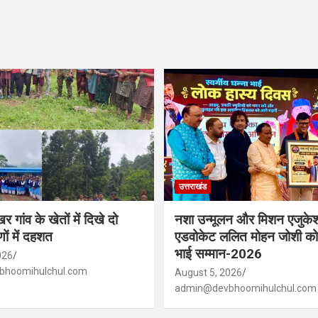
उत्तराखंड
र गांव के खेतों में दिखे दो
नशा उन्मूलन और मिशन एजुके
णों में दहशत
एडवोकेट ललित मोहन जोशी को 
भाई सम्मान-2026
026
hoomihulchul.com
August 5, 2026
admin@devbhoomihulchul.com