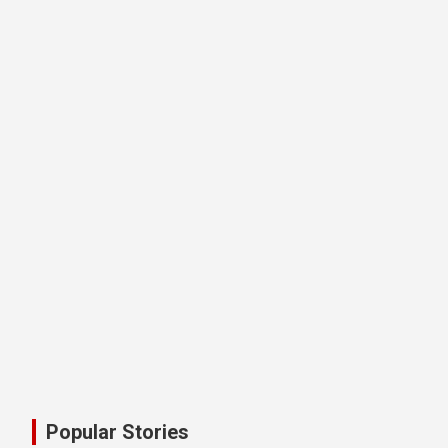
नशा उन्मूलन और मिशन एजुकेशन के लिए एड
एमडीडीए बोर्ड बैठक में 25 विकास प्रस्तावों 
डॉ. पंकज गर्ग एसोसिएशन ऑफ ब्रेस्ट सर्जन्स ऑफ
Popular Stories