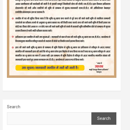
Search
Search