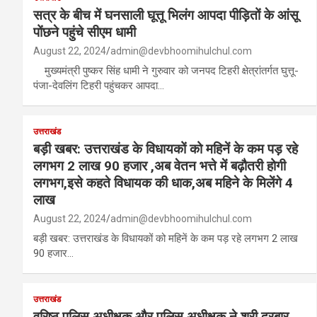
सत्र के बीच में घनसाली घूत्तू भिलंग आपदा पीड़ितों के आंसू
पोंछने पहुंचे सीएम धामी
August 22, 2024
admin@devbhoomihulchul.com
मुख्यमंत्री पुष्कर सिंह धामी ने गुरुवार को जनपद टिहरी क्षेत्रांतर्गत घुत्तू-
पंजा-देवलिंग टिहरी पहुंचकर आपदा…
उत्तराखंड
बड़ी खबर: उत्तराखंड के विधायकों को महिनें के कम पड़ रहे
लगभग 2 लाख 90 हजार ,अब वेतन भत्ते में बढ़ौतरी होगी
लगभग,इसे कहते विधायक की धाक,अब महिने के मिलेंगे 4
लाख
August 22, 2024
admin@devbhoomihulchul.com
बड़ी खबर: उत्तराखंड के विधायकों को महिनें के कम पड़ रहे लगभग 2 लाख
90 हजार…
उत्तराखंड
वरिष्ठ पुलिस अधीक्षक और पुलिस अधीक्षक ने श्री दरबार