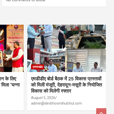
No comments to show.
उत्तराखंड
शन के लिए
एमडीडीए बोर्ड बैठक में 25 विकास प्रस्तावों
मिला ‘घन्ना
को मिली मंजूरी, देहरादून-मसूरी के नियोजित
विकास को मिलेगी रफ्तार
August 5, 2026
admin@devbhoomihulchul.com