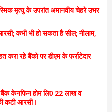
िक मृत्यु के उपरांत अमानवीय चेहरे उभर
ी आरसी; कभी भी हो सकता है सील; नीलाम,
हत करा रहे बैंको पर डीएम के फर्राटेदार
2 बैंक केनफिन होम लि0 22 लाख व
 की कटी आरसी।