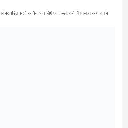
मिला को प्रताड़ित करने पर कैनफिन लि0 एवं एचडीएफसी बैंक जिला प्रशासन के
ाह-परेशान करने वालों पर सख्त फैसलों से नकेल
सलों की ऋृंखला जारी
 आश्रितों की फजीहत कराने वाले बैंको पर जिलाधिकारी सविन बंसल कड़ा रूख
केनफिन होम लि0 20 लाख व एचडीएफसी के प्रबन्धक की 14.74 लाख की आरसी