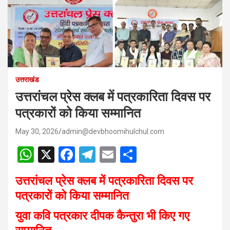
उत्तराखंड
उत्तरांचल प्रेस क्लब में पत्रकारिता दिवस पर
पत्रकारों को किया सम्मानित
May 30, 2026
admin@devbhoomihulchul.com
W
X
F
T
E
S
h
a
el
m
h
उत्तरांचल प्रेस क्लब में पत्रकारिता दिवस पर
at
ce
e
ail
ar
पत्रकारों को किया सम्मानित
s
b
gr
e
युवा कवि पत्रकार दीपक कैन्तुरा भी किए गए
A
o
a