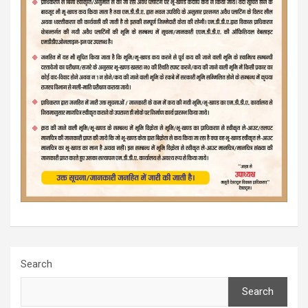
Search
Search