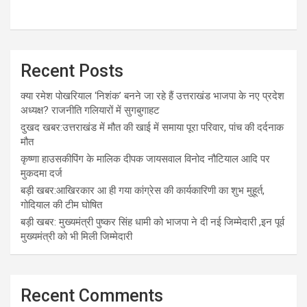
Recent Posts
क्या रमेश पोखरियाल ‘निशंक’ बनने जा रहे हैं उत्तराखंड भाजपा के नए प्रदेश
अध्यक्ष? राजनीति गलियारों में सुगबुगाहट
दुखद खबर:उत्तराखंड में मौत की खाई में समाया पूरा परिवार, पांच की दर्दनाक
मौत
कृष्णा हाउसकीपिंग के मालिक दीपक जायसवाल विनोद नौटियाल आदि पर
मुकदमा दर्ज
बड़ी खबर:आखिरकार आ ही गया कांग्रेस की कार्यकारिणी का शुभ मुहूर्त,
गोदियाल की टीम घोषित
बड़ी खबर: मुख्यमंत्री पुष्कर सिंह धामी को भाजपा ने दी नई जिम्मेदारी ,इन पूर्व
मुख्यमंत्री को भी मिली जिम्मेदारी
Recent Comments