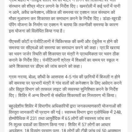
संस्थान को शीघ्र मोटर लगाने के निर्देश दिए। खमरोली में कई घरों में पानी
न आने, अवैध कनेक्शन, लीकेज की समस्या पर एक्शन जल संस्थान को
मौका मुआयना कर शिकायत का समाधान करने के निर्देश दिए। डांडा-खुरडी
पंपिंग योजना के निर्माण पर एक्शन ने बताया कि तकनीकी समस्या के कारण
इस योजना को विलोपित किया गया है।
पीएचसी कोटी व पंजीटिलानी में चिकित्सक की कमी और एंबुलेंस न होने की
समस्या पर सीएमओ को समस्या का समाधान करने को कहा। प्रा.वि खराया
का भवन जर्जर स्थिति की शिकायत पर मंत्री ने प्राथमिकता पर भवन ठीक
कराने के निर्देश दिए। पंजीटिलानी श्रेत्र में शिक्षकों का समय पर स्कूल न
आने शिकायत पर डीएम को जांच कराने को कहा।
ग्राम नराया, बोआ, कौथी के आसपास 4-5 गांव की छानियों में बिजली न होने
की समस्या पर प्रभारी मंत्री ने गांव वालों को कनेक्शन के लिए आवेदन करने
और विद्युत विभाग को तत्काल लाइट की व्यवस्था सुनिश्चित करने के निर्देश
दिए। शिविर में अन्य विभागों से संबधित शिकायतों का निस्तारण भी किया।
बहुउद्देशीय शिविर में विभागीय अधिकारियों द्वारा जनकल्याणकारी योजनाओं की
विस्तृत जानकारी भी प्रदान की गई। स्वास्थ्य विभाग द्वारा एलोपैथिक में 248,
होम्योपैथिक में 231 तथा आयुर्वेदिक में 65 लोगों की स्वास्थ्य जांच कर
निःशुल्क दवाओं का वितरण किया गया। शिविर में 57 लोगों का आधार
अपडेशन, 18 दिव्यांग प्रमाण पत्र, 18 लोगों की टीबी जांच एवं 50 आयुष्मान