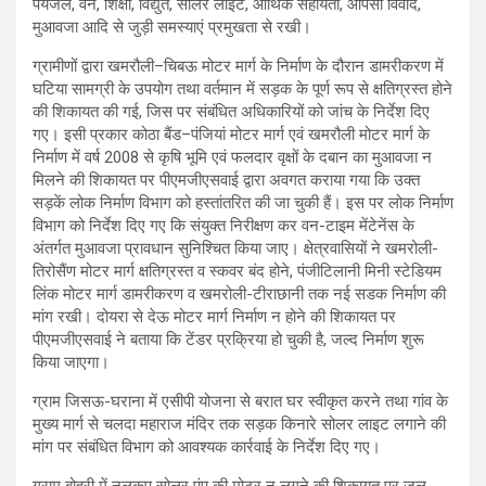
पेयजल, वन, शिक्षा, विद्युत, सोलर लाइट, आर्थिक सहायता, आपसी विवाद,
मुआवजा आदि से जुड़ी समस्याएं प्रमुखता से रखी।
ग्रामीणों द्वारा खमरौली–चिबऊ मोटर मार्ग के निर्माण के दौरान डामरीकरण में
घटिया सामग्री के उपयोग तथा वर्तमान में सड़क के पूर्ण रूप से क्षतिग्रस्त होने
की शिकायत की गई, जिस पर संबंधित अधिकारियों को जांच के निर्देश दिए
गए। इसी प्रकार कोठा बैंड–पंजियां मोटर मार्ग एवं खमरौली मोटर मार्ग के
निर्माण में वर्ष 2008 से कृषि भूमि एवं फलदार वृक्षों के दबान का मुआवजा न
मिलने की शिकायत पर पीएमजीएसवाई द्वारा अवगत कराया गया कि उक्त
सड़कें लोक निर्माण विभाग को हस्तांतरित की जा चुकी हैं। इस पर लोक निर्माण
विभाग को निर्देश दिए गए कि संयुक्त निरीक्षण कर वन-टाइम मेंटेनेंस के
अंतर्गत मुआवजा प्रावधान सुनिश्चित किया जाए। क्षेत्रवासियों ने खमरोली-
तिरोसैंण मोटर मार्ग क्षतिग्रस्त व स्कवर बंद होने, पंजीटिलानी मिनी स्टेडियम
लिंक मोटर मार्ग डामरीकरण व खमरोली-टीराछानी तक नई सडक निर्माण की
मांग रखी। दोयरा से देऊ मोटर मार्ग निर्माण न होने की शिकायत पर
पीएमजीएसवाई ने बताया कि टेंडर प्रक्रिया हो चुकी है, जल्द निर्माण शुरू
किया जाएगा।
ग्राम जिसऊ-घराना में एसीपी योजना से बरात घर स्वीकृत करने तथा गांव के
मुख्य मार्ग से चलदा महाराज मंदिर तक सड़क किनारे सोलर लाइट लगाने की
मांग पर संबंधित विभाग को आवश्यक कार्रवाई के निर्देश दिए गए।
ग्राम बोहरी में नलकूप सोलर पंप की मोटर न लगने की शिकायत पर जल