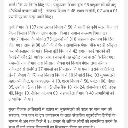
कार्ड मौके पर निर्गत किए गए। पशुपालन विभाग द्वारा 98 पशुपालकों को पशु
औषधियाँ प्रदान की गईं। राजस्व विभाग ने 48 खाता खतौनी, 07 आय व 01
स्थायी प्रमाण पत्र जारी किए।
कृषि विभाग ने 137 तथा उद्यान विभाग ने 50 किसानों को कृषि यंत्र, बीज एवं
पीएम किसान निधि का लाभ प्रदान किया। समाज कल्याण विभाग द्वारा
वयोश्री योजना के अंतर्गत 75 वृद्वजनों को 310 सहायक उपकरण वितरित
किए गए। साथ ही 08 लोगों की विभिन्न सामाजिक पेंशन मौके पर ही स्वीकृत
कर ऑनलाइन की गई। जिला पूर्ति विभाग ने 42 राशन कार्ड धारकों की
केवाईसी और 21 आवेदन राशन कार्ड में नई यूनिट दर्ज कराने के लिए गए।
पंचायती राज विभाग द्वारा किसान, विधवा एवं दिव्यांग पेंशन तथा परिवार
रजिस्टर से संबंधित 37 मामलों का निस्तारण किया गया। इसके अतिरिक्त,
डेयरी विभाग ने 17, बाल विकास विभाग ने 10 किशोरी किट, 03 मुख्यमंत्री
महालक्ष्मी किट, एनआरएलएम ने 10, श्रम विभाग ने 56, पर्यटन 06, शिक्षा
35, उद्योग 15, वन विभाग 15, लीड बैंक 10, रीप 24, सेवायोजन 69, उरेड
40, विद्युत 13, सैनिक कल्याण 03, सहकारिता विभाग ने 40 लाभार्थियों को
लाभान्वित किया।
मुख्य विकास अधिकारी ने बताया मा. मुख्यमंत्री की पहल पर जन जन की
सरकार, जन जन के द्वार कार्यक्रम के तहत संचालित बहुउदेशीय शिविरों के
माध्यम से अब तक जिले में 13 हजार से अधिक लोगों को लाभान्वित करने के
साथ ही ढाई हजार शिकायतों का निस्तारण किया जा चुका है।