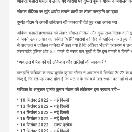
अंकिता भंडारी मामले में लगाए गए आरोपों पर दुष्यंत कुमार गौतम ने अदालत 
सोशल मीडिया पर झूठे आरोप लगाने वालों पर ठोका मानहानि का दावा
दुष्यंत गौतम ने अपनी लोकेशन की जानकारी देते हुए रखा अपना पक्ष
अंकिता भंडारी हत्याकांड को लेकर सोशल मीडिया और कुछ राजनीतिक दलों द्वार
ने अपने ऊपर लगाए गए कथित “VIP” आरोपों को सिरे से खारिज करते हुए दिल्ल
से अदालत में दाखिल याचिका में कहा गया है कि अंकिता भंडारी प्रकरण में 
उत्तराखंड पुलिस और SIT पहले ही स्पष्ट कर चुकी है कि इस मामले में किसी
*
अदालत में पेश की गई लोकेशन और तारीख़ों की जानकारी*
मानहानि याचिका के साथ दुष्यंत कुमार गौतम ने अदालत में सितंबर 2022 के द
किए हैं, जिनसे यह स्पष्ट होता है कि घटना के समय वे उस स्थान पर नहीं थ
याचिका के अनुसार दुष्यंत कुमार गौतम की लोकेशन इस प्रकार रही
—
*
10 सितंबर 2022 – नई दिल्ली
* 13 सितंबर 2022 – नई दिल्ली
* 14 सितंबर 2022 – नई दिल्ली
* 15 सितंबर 2022 – नई दिल्ली
* 16 सितंबर 2022 – उत्तर प्रदेश
* 17 सितंबर 2022 – नई दिल्ली