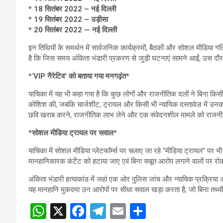
* 18 सितंबर 2022 – नई दिल्ली
* 19 सितंबर 2022 – उड़ीसा
* 20 सितंबर 2022 — नई दिल्ली
इन तिथियों के समर्थन में सार्वजनिक कार्यक्रमों, बैठकों और सोशल मीडिया ग
है कि जिस समय अंकिता भंडारी प्रकरण से जुड़ी घटनाएं सामने आईं, उस दौरान 
*‘
VIP नैरेटिव’ को बताया गया मनगढ़ंत*
याचिका में यह भी कहा गया है कि कुछ लोगों और राजनीतिक दलों ने बिना किस
कोशिश की, जबकि चार्जशीट, ट्रायल और किसी भी न्यायिक दस्तावेज़ में उनका
छवि खराब करने, राजनीतिक लाभ लेने और एक संवेदनशील मामले को राजनी
*
सोशल मीडिया ट्रायल पर सवाल
*
याचिका में सोशल मीडिया प्लेटफॉर्म्स पर चलाए जा रहे “मीडिया ट्रायल” पर
मानहानिकारक कंटेंट को हटाया जाए एवं बिना सबूत आरोप लगाने वालों पर 
अंकिता भंडारी हत्याकांड में जहां एक ओर पुलिस जांच और न्यायिक प्रक्रिया अपने
यह मानहानि मुकदमा उन आरोपों पर सीधा सवाल खड़ा करता है, जो बिना तथ्यों 
W
X
F
T
E
S
Post