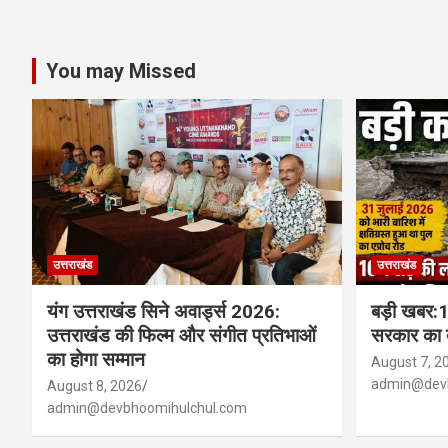
You may Missed
उत्तराखंड
उत्तराखंड
यंग उत्तराखंड सिने अवार्ड्स 2026:
बड़ी खबर:16
उत्तराखंड की फिल्म और संगीत प्रतिभाओं
सरकार का ब
का होगा सम्मान
August 7, 2
admin@devb
August 8, 2026
admin@devbhoomihulchul.com