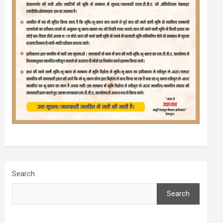
Search
Search