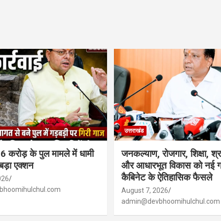
उत्तराखंड
 करोड़ के पुल मामले में धामी
जनकल्याण, रोजगार, शिक्षा, श्
ड़ा एक्शन
और आधारभूत विकास को नई गत
कैबिनेट के ऐतिहासिक फैसले
026
hoomihulchul.com
August 7, 2026
admin@devbhoomihulchul.com