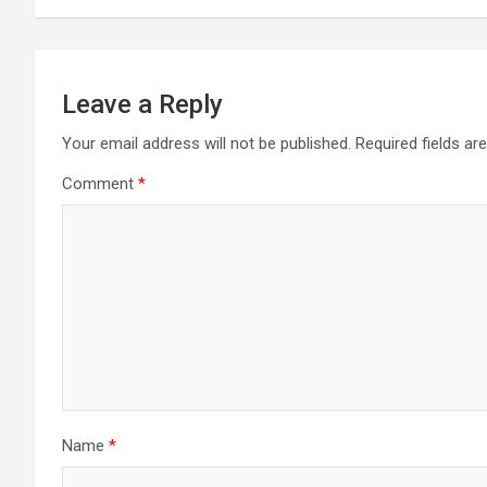
p
k
Leave a Reply
Your email address will not be published.
Required fields a
Comment
*
Name
*