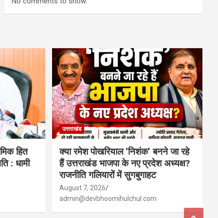
No comments to show.
उत्तराखंड
रमिक हित
क्या रमेश पोखरियाल ‘निशंक’ बनने जा रहे
ि : धामी
हैं उत्तराखंड भाजपा के नए प्रदेश अध्यक्ष?
राजनीति गलियारों में सुगबुगाहट
August 7, 2026
admin@devbhoomihulchul.com