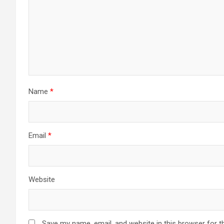
Name
*
Email
*
Website
Save my name, email, and website in this browser for t