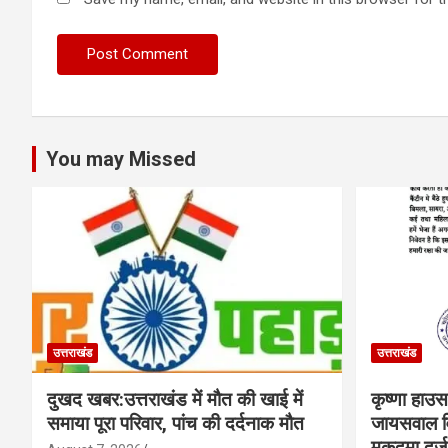
You may Missed
उत्तराखंड
उत्तराखंड
दुखद खबर:उत्तराखंड में मौत की खाई में
कृष्णा हाउ
समाया पूरा परिवार, पांच की दर्दनाक मौत
जायसवाल व
मुकदमा दर्ज