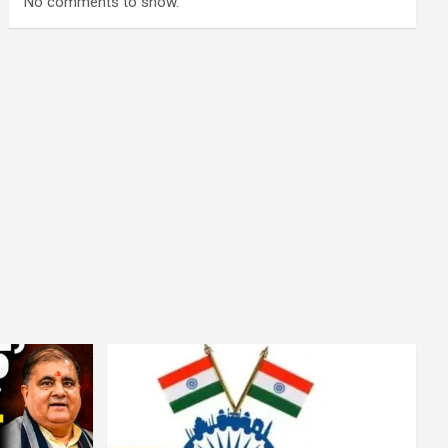
No comments to show.