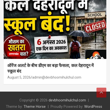
उत्तराखंड
ऑरेंज अलर्ट के बीच डीएम का बड़ा फैसला, कल देहरादून में
स्कूल बंद
August 5, 2026
admin@devbhoomihulchul.com
Copyright © 2026
devbhoomihulchul.com
Theme by:
Theme Horse
Proudly Powered by:
WordPress