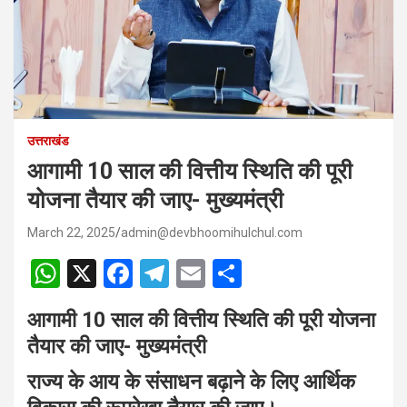
उत्तराखंड
आगामी 10 साल की वित्तीय स्थिति की पूरी
योजना तैयार की जाए- मुख्यमंत्री
March 22, 2025
admin@devbhoomihulchul.com
W
X
F
T
E
S
h
a
el
m
h
आगामी 10 साल की वित्तीय स्थिति की पूरी योजना
at
ce
e
ail
ar
तैयार की जाए- मुख्यमंत्री
s
b
gr
e
राज्य के आय के संसाधन बढ़ाने के लिए आर्थिक
A
o
a