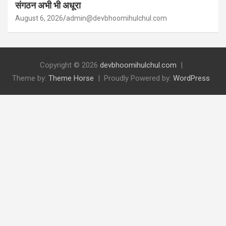
संगठन अभी भी अधूरा
August 6, 2026
admin@devbhoomihulchul.com
Copyright © 2026
devbhoomihulchul.com
Theme by:
Theme Horse
Proudly Powered by:
WordPress