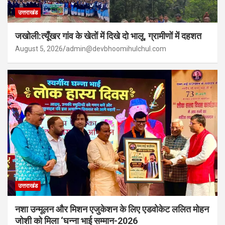
उत्तराखंड
जखोली:त्यूँखर गांव के खेतों में दिखे दो भालू, ग्रामीणों में दहशत
August 5, 2026
admin@devbhoomihulchul.com
उत्तराखंड
नशा उन्मूलन और मिशन एजुकेशन के लिए एडवोकेट ललित मोहन
जोशी को मिला ‘घन्ना भाई सम्मान-2026