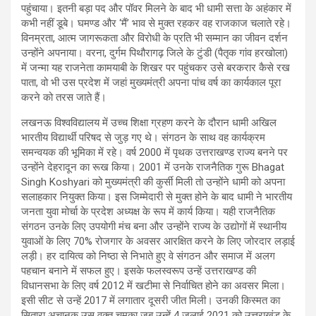
पहुंचाया। इतनी बड़ा पद और पॉवर मिलने के बाद भी धामी सत्ता के अहंकार में
कभी नहीं डूबे। घमण्ड और ‘मैं’ भाव से मुक्त रहकर वह राजकाज चलाते रहे।
विनम्रता, आत्म जागरूकता और विरोधी के प्रति भी सम्मान का जीवन दर्शन
उन्होंने अपनाया। वरना, दुर्गम पिथौरागढ़ जिले के टुंडी (पैतृक गांव हरखोला)
में जन्मा यह राजनेता कामयाबी के शिखर पर पहुंचकर उसे बरकरार कैसे रख
पाता, वो भी उस प्रदेश में जहां मुख्यमंत्री अपना पांच वर्ष का कार्यकाल पूरा
करने को तरस जाते हैं।
लखनऊ विश्वविद्यालय में उच्च शिक्षा ग्रहण करने के दौरान धामी अखिल
भारतीय विद्यार्थी परिषद से जुड़ गए थे। संगठन के साथ वह कार्यक्रम
समन्वयक की भूमिका में रहे। वर्ष 2000 में पृथक उत्तराखण्ड राज्य बनने पर
उन्होंने देहरादून का रूख किया। 2001 में उनके राजनैतिक गुरू Bhagat
Singh Koshyari को मुख्यमंत्री की कुर्सी मिली तो उन्होंने धामी को अपना
सलाहकार नियुक्त किया। इस जिम्मेदारी से मुक्त होने के बाद धामी ने भारतीय
जनता युवा मोर्चा के प्रदेश अध्यक्ष के रूप में कार्य किया। यही राजनैतिक
संगठन उनके लिए उपयोगी मंच बना और उन्होंने राज्य के उद्योगों में स्थानीय
युवाओं के लिए 70% रोजगार के अवसर आरक्षित करने के लिए जोरदार लड़ाई
लड़ी। हर दायित्व को निष्ठा से निभाते हुए वे संगठन और समाज में अलग
पहचान बनाने में सफल हुए। इसके फलस्वरूप उन्हें उत्तराखण्ड की
विधानसभा के लिए वर्ष 2012 में खटीमा से निर्वाचित होने का अवसर मिला।
इसी सीट से उन्हें 2017 में लगातार दूसरी जीत मिली। उनकी किस्मत का
सितारा अचानक उस वक्त चमका जब उन्हें 4 जुलाई 2021 को उत्तराखंड के