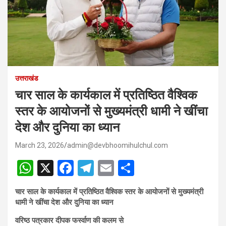
उत्तराखंड
चार साल के कार्यकाल में प्रतिष्ठित वैश्विक
स्तर के आयोजनों से मुख्यमंत्री धामी ने खींचा
देश और दुनिया का ध्यान
March 23, 2026
admin@devbhoomihulchul.com
W
X
F
T
E
S
h
a
el
m
h
चार साल के कार्यकाल में प्रतिष्ठित वैश्विक स्तर के आयोजनों से मुख्यमंत्री
at
ce
e
ail
ar
धामी ने खींचा देश और दुनिया का ध्यान
s
b
gr
e
वरिष्ठ पत्रकार दीपक फर्स्वाण की कलम से