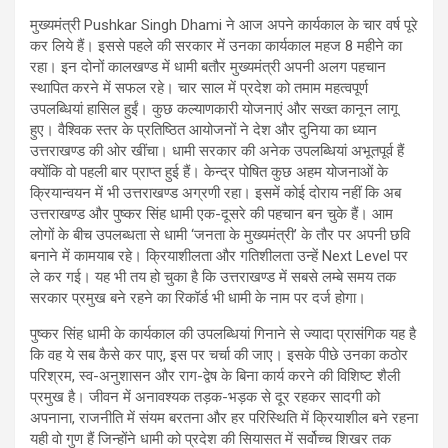
A
o
a
मुख्यमंत्री Pushkar Singh Dhami ने आज अपने कार्यकाल के चार वर्ष पूरे
p
o
m
कर लिये हैं। इससे पहले की सरकार में उनका कार्यकाल महज 8 महीने का
रहा। इन दोनों कालखण्ड में धामी बतौर मुख्यमंत्री अपनी अलग पहचान
p
k
स्थापित करने में सफल रहे। चार साल में प्रदेश को तमाम महत्वपूर्ण
उपलब्धियां हासिल हुईं। कुछ कल्याणकारी योजनाएं और सख्त कानून लागू
हुए। वैश्विक स्तर के प्रतिष्ठित आयोजनों ने देश और दुनिया का ध्यान
उत्तराखण्ड की ओर खींचा। धामी सरकार की अनेक उपलब्धियां अभूतपूर्व हैं
क्योंकि वो पहली बार प्राप्त हुई हैं। केन्द्र पोषित कुछ अहम योजनाओं के
क्रियान्वयन में भी उत्तराखण्ड अग्रणी रहा। इसमें कोई दोराय नहीं कि अब
उत्तराखण्ड और पुष्कर सिंह धामी एक-दूसरे की पहचान बन चुके हैं। आम
लोगों के बीच उपलब्धता से धामी ‘जनता के मुख्यमंत्री’ के तौर पर अपनी छवि
बनाने में कामयाब रहे। क्रियाशीलता और गतिशीलता उन्हें Next Level पर
ले कर गई। यह भी तय हो चुका है कि उत्तराखण्ड में सबसे लम्बे समय तक
सरकार प्रमुख बने रहने का रिकॉर्ड भी धामी के नाम पर दर्ज होगा।
पुष्कर सिंह धामी के कार्यकाल की उपलब्धियां गिनाने से ज्यादा प्रासंगिक यह है
कि वह ये सब कैसे कर पाए, इस पर चर्चा की जाए। इसके पीछे उनका कठोर
परिश्रम, स्व-अनुशासन और राग-द्वेष के बिना कार्य करने की विशिष्ट शैली
प्रमुख है। जीवन में अनावश्यक तड़क-भड़क से दूर रहकर सादगी को
अपनाना, राजनीति में संयम बरतना और हर परिस्थिति में क्रियाशील बने रहना
यही वो गुण हैं जिन्होंने धामी को प्रदेश की सियासत में सर्वोच्च शिखर तक