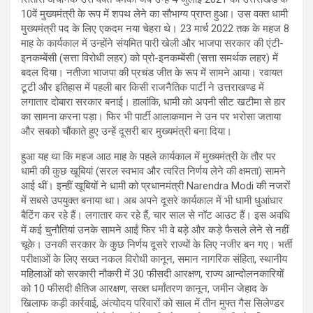
10वें मुख्यमंत्री के रूप में शपथ लेने का सौभाग्य प्राप्त हुआ। उस वक्त धामी
मुख्यमंत्री पद के लिए एकदम नया चेहरा थे। 23 मार्च 2022 तक के महज 8
माह के कार्यकाल में उन्होंने संयमित पारी खेली और भाजपा सरकार की एंटी-
इनकम्बेंसी (सत्ता विरोधी लहर) को प्रो-इनकम्बेंसी (सत्ता समर्थक लहर) में
बदल दिया। नतीजा भाजपा की प्रचंड जीत के रूप में सामने आया। रवायत
टूटी और इतिहास में पहली बार किसी राजनैतिक पार्टी ने उत्तराखण्ड में
लगातार दोबारा सरकार बनाई। हालांकि, धामी को अपनी सीट खटीमा से हार
का सामना करना पड़ा। फिर भी पार्टी आलाकमान ने उन पर भरोसा जताया
और सबको चौंकाते हुए उन्हें दूसरी बार मुख्यमंत्री बना दिया।
हुआ यह था कि महज आठ माह के पहले कार्यकाल में मुख्यमंत्री के तौर पर
धामी की कुछ खूबियां (सरल स्वभाव और त्वरित निर्णय लेने की क्षमता) सामने
आई थीं। इन्हीं खूबियों ने धामी को प्रधानमंत्री Narendra Modi की नजरों
में सबसे उपयुक्त बनाया था। अब अपने दूसरे कार्यकाल में भी धामी धुआंधार
बैटिंग कर रहे हैं। लगातार कर रहे हैं, चार साल से नॉट आउट हैं। इस अवधि
में कई चुनौतियां उनके सामने आईं फिर भी वे बड़े और कड़े फैसले लेने से नहीं
चूके। उनकी सरकार के कुछ निर्णय दूसरे राज्यों के लिए नजीर बन गए। भर्ती
परीक्षाओं के लिए सख्त नकल विरोधी कानून, समान नागरिक संहिता, स्थानीय
महिलाओं को सरकारी नौकरी में 30 फीसदी आरक्षण, राज्य आन्दोलनकारियों
को 10 फीसदी क्षैतिज आरक्षण, सख्त धर्मांतरण कानून, जमीन जेहाद के
खिलाफ कड़ी कार्रवाई, अंत्योदय परिवारों को साल में तीन मुफ्त गैस सिलेण्डर