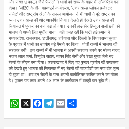
और सख्त भू कानून जैसे फैसलों ने धामी को राज्य के बाहर भी लोकप्रिय बना
दिया। ‘जी20’ के तीन महत्वपूर्ण कार्यक्रम, ‘उत्तराखण्ड ग्लोबल इन्वेस्टर
समिट’ और राष्ट्रीय खेलों के सफल आयोजन से भी धामी ने पूरे राष्ट्र का
ध्यान उत्तराखण्ड की ओर आकर्षित किया। देखते ही देखते उत्तराखण्ड की
सियासत में पुष्कर का कद बड़ा हो गया। उनकी हार्डकोर हिन्दुत्व वाली छवि को
भाजपा ने अपने लिए मुफीद माना। यही वजह रही कि पार्टी हाईकमान ने
मध्यप्रदेश, राजस्थान, छत्तीसगढ़, हरियाणा और दिल्ली के विधानसभा चुनाव
के प्रचार में धामी का उपयोग बड़े पैमाने पर किया। पांचों राज्यों में भाजपा की
सरकार बनी। इन राज्यों में भी भाजपा ने अपनी सरकार बनने पर मोहन यादव,
भजन लाल शर्मा, विष्णुदेव सहाय, नायब सिंह सैनी और रेखा गुप्ता जैसे नए
चेहरों के सीएम बना दिया। उत्तराखण्ड में किए गए पुष्कर प्रयोग की सफलता
को देखते हुए भाजपा की सियासत में नए चेहरों की ताजपोशी का नया दौर शुरू
हो चुका था। अब इन चेहरों के पास अपनी काबीलियत साबित करने का मौका
है। पुष्कर यह काम अपने 4.8 साल के कार्यकाल में बखूबी कर चुके हैं।
W
X
F
T
E
S
Post
h
a
el
m
h
navigation
at
ce
e
ail
ar