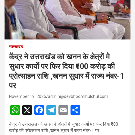
उत्तराखंड
केंद्र ने उत्तराखंड को खनन के क्षेत्रों मे
सुधार कार्यो पर फिर दिया ₹100 करोड़ की
प्रोत्साहन राशि ,खनन सुधार में राज्य नंबर-1
पर
November 19, 2025
admin@devbhoomihulchul.com
W
X
F
T
E
S
h
a
el
m
h
केंद्र ने उत्तराखंड को खनन के क्षेत्रों मे सुधार कार्यो पर फिर दिया ₹100
at
ce
e
ail
ar
करोड़ की प्रोत्साहन राशि ,खनन सुधार में राज्य नंबर-1 पर