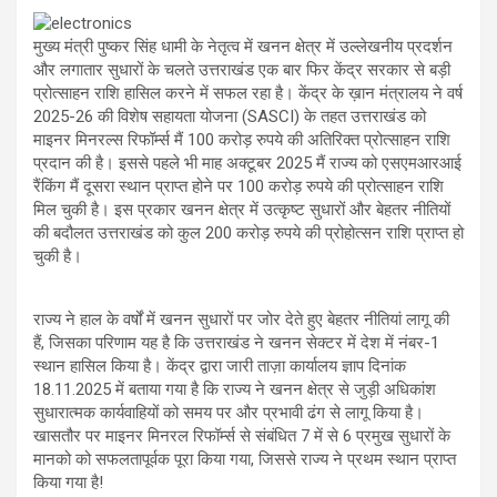
s
b
gr
e
A
o
a
मुख्य मंत्री पुष्कर सिंह धामी के नेतृत्व में खनन क्षेत्र में उल्लेखनीय प्रदर्शन
और लगातार सुधारों के चलते उत्तराखंड एक बार फिर केंद्र सरकार से बड़ी
p
o
m
प्रोत्साहन राशि हासिल करने में सफल रहा है। केंद्र के ख़ान मंत्रालय ने वर्ष
p
k
2025-26 की विशेष सहायता योजना (SASCI) के तहत उत्तराखंड को
माइनर मिनरल्स रिफॉर्म्स मैं 100 करोड़ रुपये की अतिरिक्त प्रोत्साहन राशि
प्रदान की है। इससे पहले भी माह अक्टूबर 2025 मैं राज्य को एसएमआरआई
रैंकिंग मैं दूसरा स्थान प्राप्त होने पर 100 करोड़ रुपये की प्रोत्साहन राशि
मिल चुकी है। इस प्रकार खनन क्षेत्र में उत्कृष्ट सुधारों और बेहतर नीतियों
की बदौलत उत्तराखंड को कुल 200 करोड़ रुपये की प्रोहोत्सन राशि प्राप्त हो
चुकी है।
राज्य ने हाल के वर्षों में खनन सुधारों पर जोर देते हुए बेहतर नीतियां लागू की
हैं, जिसका परिणाम यह है कि उत्तराखंड ने खनन सेक्टर में देश में नंबर-1
स्थान हासिल किया है। केंद्र द्वारा जारी ताज़ा कार्यालय ज्ञाप दिनांक
18.11.2025 में बताया गया है कि राज्य ने खनन क्षेत्र से जुड़ी अधिकांश
सुधारात्मक कार्यवाहियों को समय पर और प्रभावी ढंग से लागू किया है।
खासतौर पर माइनर मिनरल रिफॉर्म्स से संबंधित 7 में से 6 प्रमुख सुधारों के
मानको को सफलतापूर्वक पूरा किया गया, जिससे राज्य ने प्रथम स्थान प्राप्त
किया गया है!