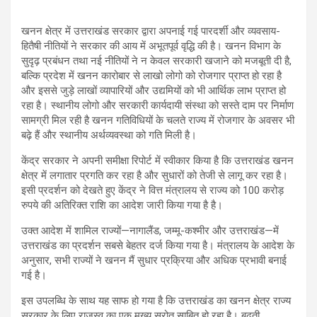
खनन क्षेत्र में उत्तराखंड सरकार द्वारा अपनाई गई पारदर्शी और व्यवसाय-
हितैषी नीतियों ने सरकार की आय में अभूतपूर्व वृद्धि की है। खनन विभाग के
सुदृढ़ प्रबंधन तथा नई नीतियों ने न केवल सरकारी खजाने को मजबूती दी है,
बल्कि प्रदेश में खनन कारोबार से लाखो लोगो को रोजगार प्राप्त हो रहा है
और इससे जुड़े लाखों व्यापारियों और उद्यमियों को भी आर्थिक लाभ प्राप्त हो
रहा है। स्थानीय लोगो और सरकारी कार्यदायी संस्था को सस्ते दाम पर निर्माण
सामग्री मिल रही है खनन गतिविधियों के चलते राज्य में रोजगार के अवसर भी
बढ़े हैं और स्थानीय अर्थव्यवस्था को गति मिली है।
केंद्र सरकार ने अपनी समीक्षा रिपोर्ट में स्वीकार किया है कि उत्तराखंड खनन
क्षेत्र में लगातार प्रगति कर रहा है और सुधारों को तेजी से लागू कर रहा है।
इसी प्रदर्शन को देखते हुए केंद्र ने वित्त मंत्रालय से राज्य को 100 करोड़
रुपये की अतिरिक्त राशि का आदेश जारी किया गया है है।
उक्त आदेश में शामिल राज्यों—नागालैंड, जम्मू-कश्मीर और उत्तराखंड—में
उत्तराखंड का प्रदर्शन सबसे बेहतर दर्ज किया गया है। मंत्रालय के आदेश के
अनुसार, सभी राज्यों ने खनन मैं सुधार प्रक्रिया और अधिक प्रभावी बनाई
गई है।
इस उपलब्धि के साथ यह साफ हो गया है कि उत्तराखंड का खनन क्षेत्र राज्य
सरकार के लिए राजस्व का एक मुख्य स्रोत साबित हो रहा है। बढ़ती