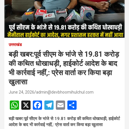
उत्तराखंड
बड़ी खबर:पूर्व सीएम के भांजे से 19.81 करोड़
की कथित धोखाधड़ी, हाईकोर्ट आदेश के बाद
भी कार्रवाई नहीं,: प्रेस वार्ता कर किया बड़ा
खुलासा
June 24, 2026
admin@devbhoomihulchul.com
W
X
F
T
E
S
h
a
el
m
h
बड़ी खबर:पूर्व सीएम के भांजे से 19.81 करोड़ की कथित धोखाधड़ी, हाईकोर्ट
at
ce
e
ail
ar
आदेश के बाद भी कार्रवाई नहीं,: प्रेस वार्ता कर किया बड़ा खुलासा