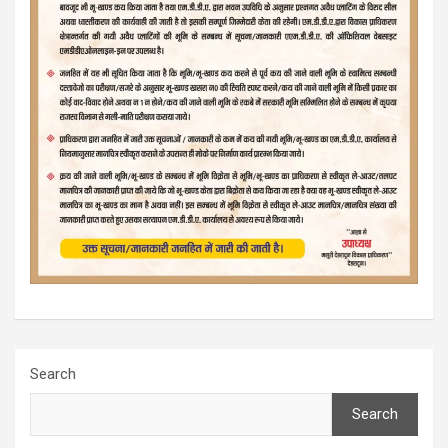
Search
Search