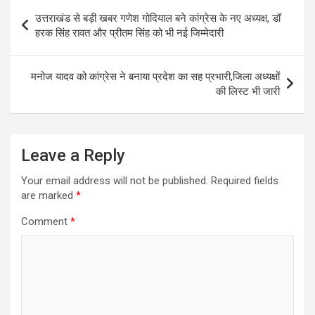
s
b
gr
e
Post
उत्तराखंड से बड़ी खबर गणेश गोदियाल बने कांग्रेस के नए अध्यक्ष, डॉ
A
o
a
navigation
हरक सिंह रावत और प्रीतम सिंह को भी नई जिम्मेदारी
p
o
m
p
k
मनोज यादव को कांग्रेस ने बनाया प्रदेश का सह प्रभारी,जिला अध्यक्षों
की लिस्ट भी जारी
Leave a Reply
Your email address will not be published.
Required fields
are marked
*
Comment
*