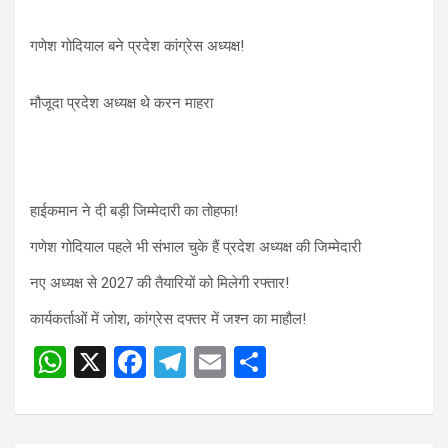
A
o
a
p
o
m
गणेश गोदियाल बने प्रदेश कांग्रेस अध्यक्ष!
p
k
मौजूदा प्रदेश अध्यक्ष थे करन माहरा
हाईकमान ने दी बड़ी जिम्मेदारी का तोहफा!
गणेश गोदियाल पहले भी संभाल चुके हैं प्रदेश अध्यक्ष की जिम्मेदारी
नए अध्यक्ष से 2027 की तैयारियों को मिलेगी रफ्तार!
कार्यकर्ताओं में जोश, कांग्रेस दफ्तर में जश्न का माहौल!
W
X
F
T
E
S
h
a
el
m
h
at
ce
e
ail
ar