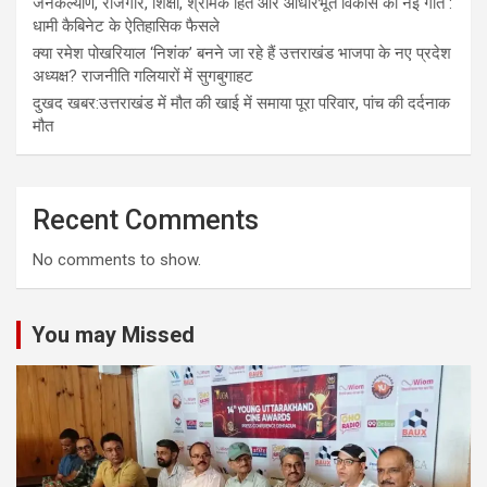
जनकल्याण, रोजगार, शिक्षा, श्रमिक हित और आधारभूत विकास को नई गति :
धामी कैबिनेट के ऐतिहासिक फैसले
क्या रमेश पोखरियाल ‘निशंक’ बनने जा रहे हैं उत्तराखंड भाजपा के नए प्रदेश
अध्यक्ष? राजनीति गलियारों में सुगबुगाहट
दुखद खबर:उत्तराखंड में मौत की खाई में समाया पूरा परिवार, पांच की दर्दनाक
मौत
Recent Comments
No comments to show.
You may Missed