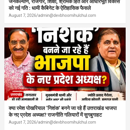
जनकल्याण, रोजगार, शिक्षा, श्रमिक हित और आधारभूत विकास
को नई गति : धामी कैबिनेट के ऐतिहासिक फैसले
August 7, 2026
admin@devbhoomihulchul.com
उत्तराखंड
क्या रमेश पोखरियाल ‘निशंक’ बनने जा रहे हैं उत्तराखंड भाजपा
के नए प्रदेश अध्यक्ष? राजनीति गलियारों में सुगबुगाहट
August 7, 2026
admin@devbhoomihulchul.com