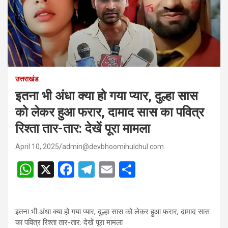
उत्तराखंड
इतना भी अंधा क्या हो गया प्यार, दुल्हा सास
को लेकर हुआ फरार, दामाद सास का पवित्र
रिश्ता तार-तार: देखें पूरा मामला
April 10, 2025
admin@devbhoomihulchul.com
W
X
F
T
E
S
h
a
el
m
h
at
ce
e
ail
ar
इतना भी अंधा क्या हो गया प्यार, दुल्हा सास को लेकर हुआ फरार, दामाद सास
s
b
gr
e
का पवित्र रिश्ता तार-तार: देखें पूरा मामला