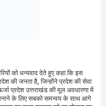
आने वाले 50 सालों में पेयजल की समस्याओं
र कार्य गतिमान है। राज्य में अत्याधुनिक
्रों की स्थापना भी जारी है। उन्होंने कहा
्नॉलजी के माध्यम से पारदर्शिता लाने का
िजली लाइनें भूमिगत की जा रही हैं।
मान्ड रिसपॉन्स सिस्टम के उपयोग से
ियंत्रण कर हर वर्ष करोड़ो रूपये की
ून में विश्व स्तरीय आपदा प्रबंधन सम्मलेन
ा नहीं जा सकता पर आपदाओं के प्रभाव