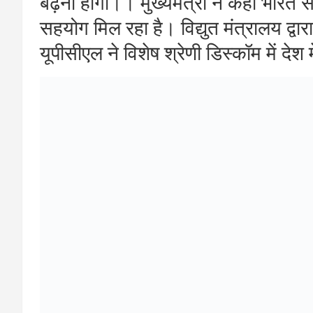
को कम किया जा सकता राज्य सरकार ने इ
विकास के मॉडल को चुना है। इकॉनमी औ
एनर्जी के उत्पादन को प्रोत्साहन दिया जा 
अन्तर्गत लगभग 20,000 रूफटॉप सोलर सं
अन्य राज्यों की बेस्ट प्रैक्टिस को हमने 
आने वाले 10 , 25, 50 सालों को देखते 
इस अवसर पर प्रमुख सचिव आर मीनाक्षी 
सिंघल और उत्तराखंड विद्युत अधिकारी कर्मच
उपस्थित थे।