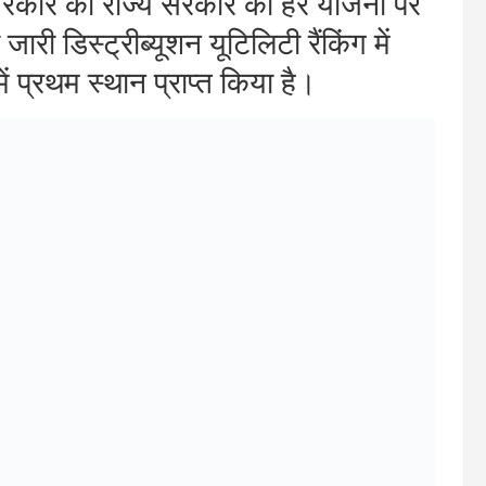
कोलॉजी और इकोनॉमी में संतुलन वाले
र इकॉलजी के बीच समन्वय बनाकर ग्रीन
रहा है। प्रधानमंत्री सूर्य घर योजना के
यंत्र किए गए स्थापित। उन्होंने कहा कि
अपने राज्य में भी अपनाना है। राज्य सरकार
हुए भी विकास के मॉडल तैयार कर रही है।
सुंदरम, एम.डी यू.जे.वी.एन.एल संदीप
ारी संयुक्त संघर्ष मोर्चा के पदाधिकारी