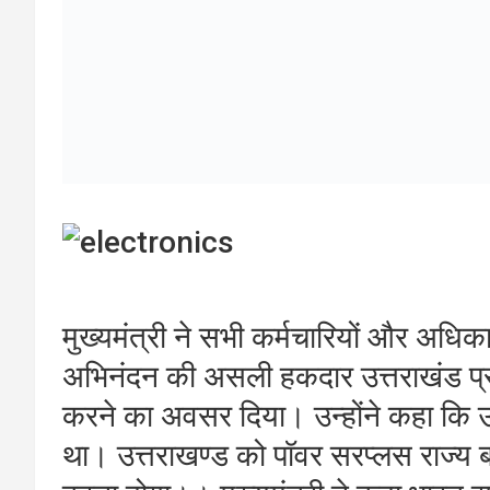
बहुउद्देश्यीय परियोजना औऱ देहरादून में 
को दूर करने के लिए सौंग बांध परियोजना प
जीआईएस (गैस इंसुलेटेड सबस्टेशन) उपकेंद
राज्य में 16 लाख स्मार्ट मीटर लगाकर टेक
कार्य किया गया है।
मुख्यमंत्री ने कहा कि देहरादून शहर की ब
यूपीसीएल द्वारा अत्याधुनिक ओटोमेटेड डि
ओवरड्राल की स्थिति पर रियल टाइम पर न
बचत की है। उन्होंने कहा 2023 में देहराद
आयोजित किया गया था। आपदाओं को रोक