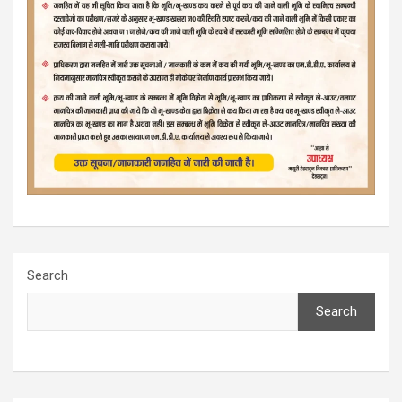
Search
Search