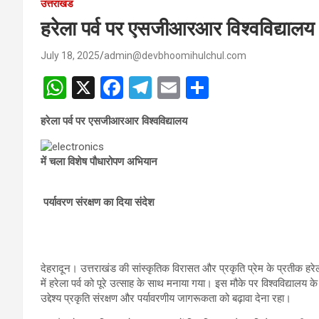
उत्तराखंड
हरेला पर्व पर एसजीआरआर विश्वविद्यालय 
July 18, 2025
admin@devbhoomihulchul.com
W
X
F
T
E
S
h
a
el
m
h
हरेला पर्व पर एसजीआरआर विश्वविद्यालय
at
ce
e
ail
ar
s
b
gr
e
में चला विशेष पौधारोपण अभियान
A
o
a
p
o
m
पर्यावरण संरक्षण का दिया संदेश
p
k
देहरादून। उत्तराखंड की सांस्कृतिक विरासत और प्रकृति प्रेम के प्रतीक हरे
में हरेला पर्व को पूरे उत्साह के साथ मनाया गया। इस मौके पर विश्वविद्या
उद्देश्य प्रकृति संरक्षण और पर्यावरणीय जागरूकता को बढ़ावा देना रहा।