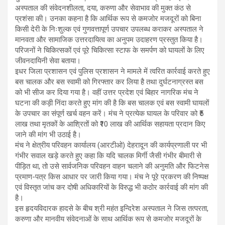
अस्पताल की संवेदनशीलता, दया, करुणा और सेवाभाव की मुक्त कंठ से
प्रशंसा की। उनका कहना है कि आर्थिक रूप से कमजोर मजदूरों को बिना
किसी देरी के निःशुल्क एवं गुणवत्तापूर्ण उपचार उपलब्ध कराकर अस्पताल ने
मानवता और सामाजिक उत्तरदायित्व का अनुपम उदाहरण प्रस्तुत किया है।
परिजनों ने चिकित्सकों एवं पूरे चिकित्सा स्टाफ के समर्पण को घायलों के लिए
जीवनदायिनी सेवा बताया।
इधर जिला प्रशासन एवं पुलिस प्रशासन ने मामले में त्वरित कार्रवाई करते हुए
बस चालक और बस स्वामी को गिरफ्तार कर लिया है तथा दुर्घटनाग्रस्त बस
को भी सीज कर दिया गया है। वहीं उत्तर प्रदेश एवं बिहार नागरिक मंच ने
घटना की कड़ी निंदा करते हुए मांग की है कि बस चालक एवं बस स्वामी घायलों
के उपचार का संपूर्ण खर्च वहन करें। मंच ने प्रत्येक घायल के परिवार को ₹5
लाख तथा मृतकों के आश्रितों को ₹10 लाख की आर्थिक सहायता प्रदान किए
जाने की मांग भी उठाई है।
मंच ने क्षेत्रीय परिवहन कार्यालय (आरटीओ) देहरादून की कार्यप्रणाली पर भी
गंभीर सवाल खड़े करते हुए कहा कि यदि चालक मिर्गी जैसी गंभीर बीमारी से
पीड़ित था, तो उसे सार्वजनिक परिवहन वाहन चलाने की अनुमति और फिटनेस
प्रमाण-पत्र किस आधार पर जारी किया गया। मंच ने पूरे प्रकरण की निष्पक्ष
एवं विस्तृत जांच कर दोषी अधिकारियों के विरुद्ध भी कठोर कार्रवाई की मांग की
है।
इस हृदयविदारक हादसे के बीच श्री महंत इन्दिरेश अस्पताल ने जिस तत्परता,
करुणा और मानवीय संवेदनाओं के साथ आर्थिक रूप से कमजोर मजदूरों के