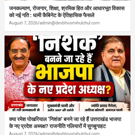
जनकल्याण, रोजगार, शिक्षा, श्रमिक हित और आधारभूत विकास
को नई गति : धामी कैबिनेट के ऐतिहासिक फैसले
August 7, 2026
admin@devbhoomihulchul.com
उत्तराखंड
क्या रमेश पोखरियाल ‘निशंक’ बनने जा रहे हैं उत्तराखंड भाजपा
के नए प्रदेश अध्यक्ष? राजनीति गलियारों में सुगबुगाहट
August 7, 2026
admin@devbhoomihulchul.com