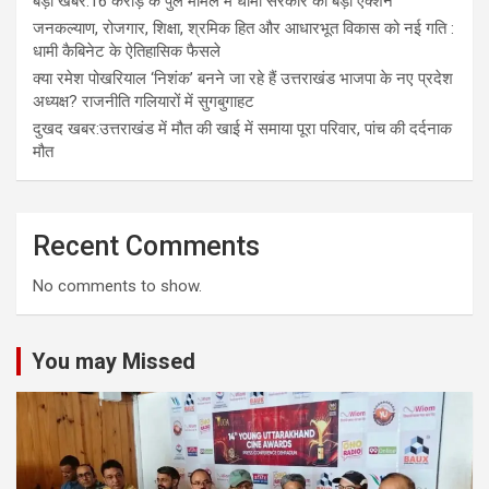
बड़ी खबर:16 करोड़ के पुल मामले में धामी सरकार का बड़ा एक्शन
जनकल्याण, रोजगार, शिक्षा, श्रमिक हित और आधारभूत विकास को नई गति :
धामी कैबिनेट के ऐतिहासिक फैसले
क्या रमेश पोखरियाल ‘निशंक’ बनने जा रहे हैं उत्तराखंड भाजपा के नए प्रदेश
अध्यक्ष? राजनीति गलियारों में सुगबुगाहट
दुखद खबर:उत्तराखंड में मौत की खाई में समाया पूरा परिवार, पांच की दर्दनाक
मौत
Recent Comments
No comments to show.
You may Missed