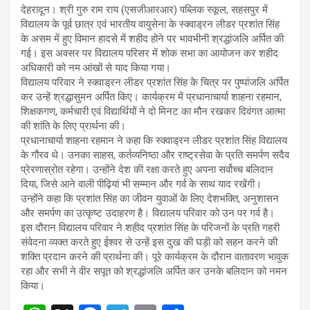
p
o
m
देहरादून। श्री गुरु राम राय (एसजीआरआर) पब्लिक स्कूल, सहसपुर में
विद्यालय के पूर्व छात्र एवं भारतीय वायुसेना के स्क्वाड्रन लीडर प्रशांत सिंह
p
k
के असम में हुए विमान हादसे में शहीद होने पर भावभीनी श्रद्धांजलि अर्पित की
गई। इस अवसर पर विद्यालय परिसर में शोक सभा का आयोजन कर शहीद
अधिकारी को नम आंखों से याद किया गया।
विद्यालय परिवार ने स्क्वाड्रन लीडर प्रशांत सिंह के चित्र पर पुष्पांजलि अर्पित
कर उन्हें श्रद्धासुमन अर्पित किए। कार्यक्रम में प्रधानाचार्या शाहना रहमान,
शिक्षकगण, कर्मचारी एवं विद्यार्थियों ने दो मिनट का मौन रखकर दिवंगत आत्मा
की शांति के लिए प्रार्थना की।
प्रधानाचार्या शाहना रहमान ने कहा कि स्क्वाड्रन लीडर प्रशांत सिंह विद्यालय
के गौरव थे। उनका साहस, कर्तव्यनिष्ठा और राष्ट्रसेवा के प्रति समर्पण सदैव
प्रेरणास्रोत रहेगा। उन्होंने देश की रक्षा करते हुए अपना सर्वोच्च बलिदान
दिया, जिसे आने वाली पीढ़ियां भी सम्मान और गर्व के साथ याद रखेंगी।
उन्होंने कहा कि प्रशांत सिंह का जीवन युवाओं के लिए देशभक्ति, अनुशासन
और समर्पण का उत्कृष्ट उदाहरण है। विद्यालय परिवार को उन पर गर्व है।
इस दौरान विद्यालय परिवार ने शहीद प्रशांत सिंह के परिजनों के प्रति गहरी
संवेदना व्यक्त करते हुए ईश्वर से उन्हें इस दुख की घड़ी को सहन करने की
शक्ति प्रदान करने की प्रार्थना की। पूरे कार्यक्रम के दौरान वातावरण भावुक
रहा और सभी ने वीर सपूत को श्रद्धांजलि अर्पित कर उनके बलिदान को नमन
किया।