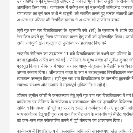
उत्तराखण्ड के पूर्व मुख्यमंत्री लेफ्टिनेंट जनरल भुवन चन्द खंडूरी के राजकीय 
आयोजित किया गया। कार्यक्रम में सर्वप्रथम पूर्व मुख्यमंत्री लेफ्टिनेंट ज
योगाभ्यास का पूर्ण फल सभी ने खंडूरी को समर्पित करते हुए उनके संकल्पों 
अभ्यास एवं परिसर की नैसर्गिक झलक ने अभ्यास को ऊर्जावान बनाया।
श्री गुरु राम राय विश्वविद्यालय के कुलपति प्रो. (डाॅ.) के प्रतापन ने अपने उद्
रेखांकित करते हुए नित्य योगाभ्यास करने हेतु सभी को प्रोत्साहित किया। का
सभी आगंतुको द्वारा श्रद्धांजलि पुस्तिका पर हस्ताक्षर किए गये।
राष्ट्रीय सेमिनार का उद्घाटन 11 बजे विश्वविद्यालय के पथरी बाग परिसर के
पर श्रद्धांजलि अर्पित कर की गई। सेमिनार के मुख्य वक्ता डॉ सुनील कुमार जोश
प्रस्तुत किया। सेमिनार में भारत सरकार आयुष मंत्रालय के वैज्ञानिक अधिकार
अपना वक्तव्य दिया। ऑनलाइन वक्ता के रूप में बरकतुल्लाह विश्वविद्यालय मध्
व्याख्यान प्रस्तुत किया। श्री गुरु राम राय विश्वविद्यालय के माननीय कुलपति
स्वास्थ्य संरक्षण और उपचार में महत्वपूर्ण भूमिका निभा रही हैं।
डॉक्टर सुनील जोशी ने जनकल्याण हेतु श्री गुरु राम राय विश्वविद्यालय में मर
कार्यशाला एवं सेमिनार के संयोजक व संकायाध्यक्ष योग एवं प्राकृतिक चिकित्स
सचिव व विभागध्यक्ष डॉ सुरेन्द्र प्रसाद रयाल ने कार्यक्रम में आए हुए सभी अत
भव्य आयोजन हेतु श्री गुरु राम राय विश्वविद्यालय के माननीय प्रेसीडेंट श्री
को जन-जन तक प्रोत्साहित करने में पूर्ण योगदान का आश्वासन दिया।
कार्यक्रम में विश्वविद्यालय के कुलसचिव अधिकारी संकायाध्यक्ष, खेल अधिकारी,