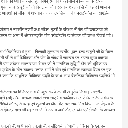
शोक को ध्यान में रखते हुए कार्यक्रम को श्रद्धांजलि कार्यक्रम के रूप में
नरल भुवन चन्द खंडूरी को दो मिनट का मौन रखकर श्रद्धांजलि दी गई एवं आज के
और आदर्शों को जीवन में अपनाने का संकल्प लिया। योग प्रोटोकॉल का सामूहिक
धबोधन में मानवीय मूल्यों तथा जीवन मूल्यों के संरक्षण में योग की उपादेयता को
र्यक्रम के अन्त में अंतरराष्ट्रीय योग प्रोटोकॉल के संकल्प की शपथ दिलाई गई।
 आॅडिटोरियम में हुआ। जिसकी शुरुआत स्वर्गीय भुवन चन्द खंडूरी जी के चित्र
ी जी ने मर्म चिकित्सा और योग के संबंध में समन्वयं पर अपना मुख्य वक्तव्य
ी योग डॉक्टर रामनारायण मिश्र जी ने मानसिक शुद्धि में योग की भूमिका पर
य प्रदेश के डीन डॉक्टर मनोज शर्मा ने योग एवं मानसिक स्वास्थ्य विषय पर एक
 ने कहा कि आधुनिक चिकित्सा पद्धति के साथ-साथ वैकल्पिक चिकित्सा पद्धतियां भी
्म चिकित्सा का चिकित्सालय भी शुरू करने का भी अनुरोध किया। राष्ट्रीय
ा प्रो (डॉ) ओम नारायण तिवारी तथा राष्ट्रीय कार्यशाला एवं सेमिनार के आयोजक
िथियों को स्मृति चिन्ह एवं तुलसी का पौधा भेंट कर सम्मानित किया। कार्यक्रम के
महंत देवेन्द्र दास जी महाराज जी ने अपना आशीर्वाद एवं योग प्रोटोकॉल के अभ्यास
 एन.सी.सी. अधिकारी, एन.सी.सी. वालंटियर्स, शोधार्थी एवं कैंपस के छात्र-