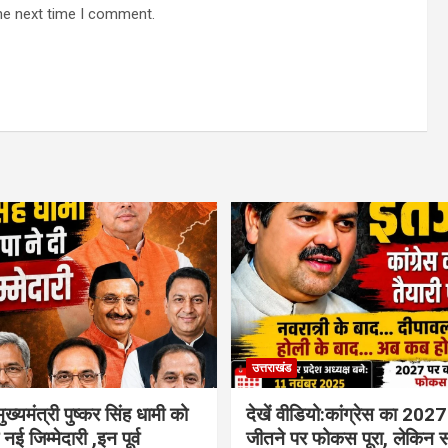
he next time I comment.
उत्तराखंड
ुख्यमंत्री पुष्कर सिंह धामी को
देखें वीडियो:कांग्रेस का 2027
नई जिम्मेदारी ,इन पूर्व
जीतने पर फोकस पूरा, लेकिन 