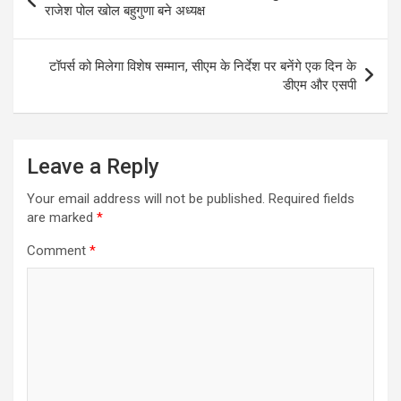
A
o
a
navigation
राजेश पोल खोल बहुगुणा बने अध्यक्ष
p
o
m
p
k
टॉपर्स को मिलेगा विशेष सम्मान, सीएम के निर्देश पर बनेंगे एक दिन के
डीएम और एसपी
Leave a Reply
Your email address will not be published.
Required fields
are marked
*
Comment
*