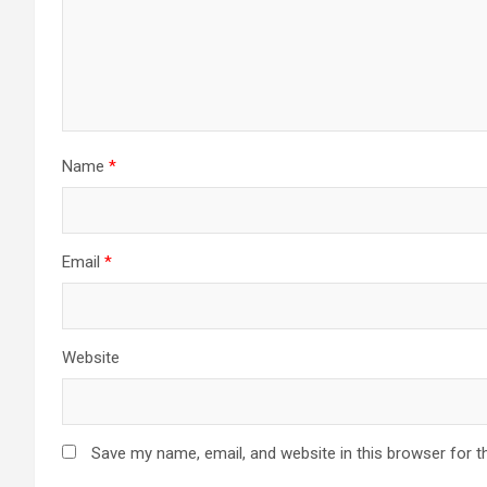
Name
*
Email
*
Website
Save my name, email, and website in this browser for t