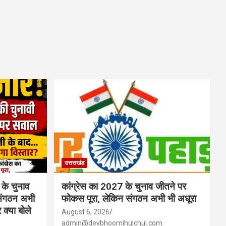
उत्तराखंड
 के चुनाव
कांग्रेस का 2027 के चुनाव जीतने पर
संगठन अभी
फोकस पूरा, लेकिन संगठन अभी भी अधूरा
 क्या बोले
August 6, 2026
admin@devbhoomihulchul.com