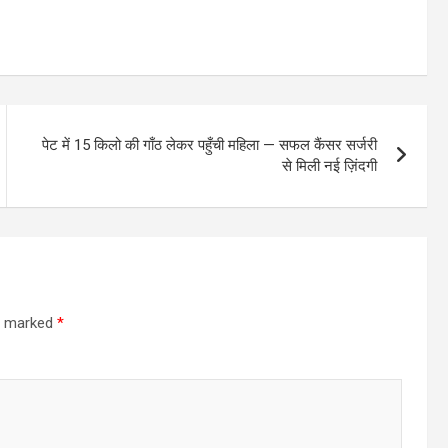
पेट में 15 किलो की गाँठ लेकर पहुँची महिला — सफल कैंसर सर्जरी
से मिली नई ज़िंदगी
re marked
*