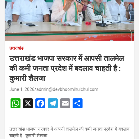
उत्तराखंड
उत्तराखंड भाजपा सरकार में आपसी तालमेल
की कमी जनता प्रदेश में बदलाव चाहती है :
कुमारी शैलजा
June 1, 2026
admin@devbhoomihulchul.com
W
X
F
T
E
S
h
a
el
m
h
at
ce
e
ail
ar
उत्तराखंड भाजपा सरकार में आपसी तालमेल की कमी जनता प्रदेश में बदलाव
s
b
gr
e
चाहती है : कुमारी शैलजा