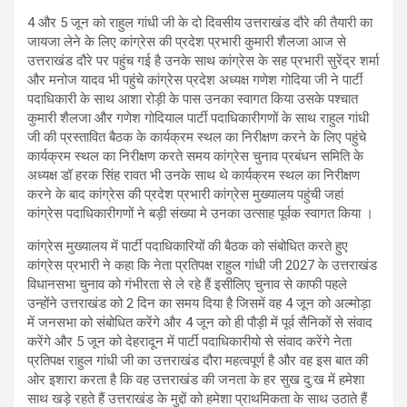
A
o
a
4 और 5 जून को राहुल गांधी जी के दो दिवसीय उत्तराखंड दौरे की तैयारी का
p
o
m
जायजा लेने के लिए कांग्रेस की प्रदेश प्रभारी कुमारी शैलजा आज से
उत्तराखंड दौरे पर पहुंच गई है उनके साथ कांग्रेस के सह प्रभारी सुरेंद्र शर्मा
p
k
और मनोज यादव भी पहुंचे कांग्रेस प्रदेश अध्यक्ष गणेश गोदिया जी ने पार्टी
पदाधिकारी के साथ आशा रोड़ी के पास उनका स्वागत किया उसके पश्चात
कुमारी शैलजा और गणेश गोदियाल पार्टी पदाधिकारीगणों के साथ राहुल गांधी
जी की प्रस्तावित बैठक के कार्यक्रम स्थल का निरीक्षण करने के लिए पहुंचे
कार्यक्रम स्थल का निरीक्षण करते समय कांग्रेस चुनाव प्रबंधन समिति के
अध्यक्ष डॉ हरक सिंह रावत भी उनके साथ थे कार्यक्रम स्थल का निरीक्षण
करने के बाद कांग्रेस की प्रदेश प्रभारी कांग्रेस मुख्यालय पहुंची जहां
कांग्रेस पदाधिकारीगणों ने बड़ी संख्या मे उनका उत्साह पूर्वक स्वागत किया ।
कांग्रेस मुख्यालय में पार्टी पदाधिकारियों की बैठक को संबोधित करते हुए
कांग्रेस प्रभारी ने कहा कि नेता प्रतिपक्ष राहुल गांधी जी 2027 के उत्तराखंड
विधानसभा चुनाव को गंभीरता से ले रहे हैं इसीलिए चुनाव से काफी पहले
उन्होंने उत्तराखंड को 2 दिन का समय दिया है जिसमें वह 4 जून को अल्मोड़ा
में जनसभा को संबोधित करेंगे और 4 जून को ही पौड़ी में पूर्व सैनिकों से संवाद
करेंगे और 5 जून को देहरादून में पार्टी पदाधिकारीयो से संवाद करेंगे नेता
प्रतिपक्ष राहुल गांधी जी का उत्तराखंड दौरा महत्वपूर्ण है और वह इस बात की
ओर इशारा करता है कि वह उत्तराखंड की जनता के हर सुख दु:ख में हमेशा
साथ खड़े रहते हैं उत्तराखंड के मुद्दों को हमेशा प्राथमिकता के साथ उठाते हैं