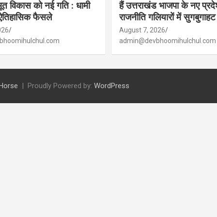
त विकास को नई गति : धामी
हैं उत्तराखंड भाजपा के नए प्रद
 ऐतिहासिक फैसले
राजनीति गलियारों में सुगबुगाहट
026
August 7, 2026
hoomihulchul.com
admin@devbhoomihulchul.com
Horse
Proudly Powered by:
WordPress