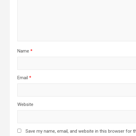
Name
*
Email
*
Website
Save my name, email, and website in this browser for t