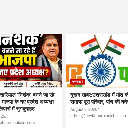
उत्तराखंड
ोखरियाल ‘निशंक’ बनने जा रहे
दुखद खबर:उत्तराखंड में मौत की
ंड भाजपा के नए प्रदेश अध्यक्ष?
समाया पूरा परिवार, पांच की दर
यारों में सुगबुगाहट
August 7, 2026
admin@devbhoomihulchul.com
026
hoomihulchul.com