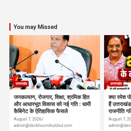
You may Missed
उत्तराखंड
उत्तराखंड
जनकल्याण, रोजगार, शिक्षा, श्रमिक हित
क्या रमेश प
और आधारभूत विकास को नई गति : धामी
हैं उत्तराख
कैबिनेट के ऐतिहासिक फैसले
राजनीति गलि
August 7, 2026
August 7, 2
admin@devbhoomihulchul.com
admin@devb