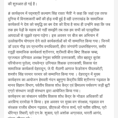
की शुरुआत हो गई है।
# कार्यक्रम में पद्मश्री कल्याण सिंह रावत ‘मैती’ ने कहा कि जहां एक तरफ
दुनिया में विनाशकारी बमों की होड़ मची हुई है वही उत्तराखंड के सामाजिक
कार्यकर्ता ने देश को समृद्धि का बम देश को दिया है साथ ही उन्होंने कहा कि जब
तक हम पेड़ों के महत्व को नहीं समझेंगे तब तक हम सभी को प्राकृतिक
आपदाओं से जूझते रहना पड़ेगा। इस अवसर पर बीज बम अभियान में
उल्लेखनीय योगदान देने वाले कार्यकर्ताओं को भी सम्मानित किया गया। जिनमें
डॉ उदय गौड़ उप प्रभागीय वनाधिकारी, हीरा जंगपांगी उधमसिंहनगर, समीर
रतूड़ी सामाजिक कार्यकर्ता श्रीनगर, श्रीमती बीना बिष्ट शिक्षक चम्बा,
प्रज्ज्वल उनियाल अध्यक्ष रेणुका समिति उत्तरकाशी, जीत बहादुर बुरांश
परियोजना पुरोला, राघवेन्द्र उनियाल शिक्षक उत्तरकाशी, विकास पंत
सामाजिक कार्यकर्ता देहरादून, जे.पी. मैठाणी आगाज फेडरेशन पीपलकोटी,
शमशेर सिंह परमार परमार को सम्मानित किया गया । देहरादून में मुख्य
कार्यक्रम का आयोजन हेमवती नंदन बहुगुणा केंद्रीय विवि श्रीनगर गढ़वाल के
मानव विज्ञान विभाग, पर्वतीय विकास शोध केंद्र एवं हिमालय पर्यावरण जड़ी बूटी
एग्रो संस्थान जाड़ी संस्थान द्वारा आयोजित किया गया।
कार्यक्रम का संचालन पर्वतीय विकास शोध केंद्र के नोडल अधिकारी डॉ
अरविन्द दरमोडा ने किया। इस अवसर पर मुख्य वन संरक्षक, गढ़वाल वन
संरक्षक राजीव धीमान गढ़वाल, डीएफओ नीरज शर्मा, प्रो यतीश वशिष्ठ, प्रो
धीरेन्द्र तिवारी, प्रो एन.के. शुक्ला, प्रो अशोक अग्रवाल, भारती आनंद,