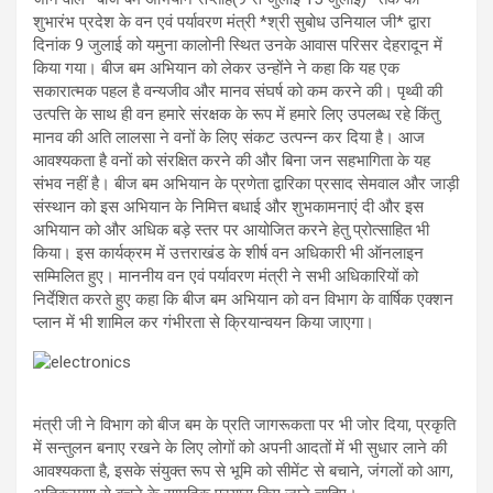
p
o
m
शुभारंभ प्रदेश के वन एवं पर्यावरण मंत्री *श्री सुबोध उनियाल जी* द्वारा
p
k
दिनांक 9 जुलाई को यमुना कालोनी स्थित उनके आवास परिसर देहरादून में
किया गया। बीज बम अभियान को लेकर उन्होंने ने कहा कि यह एक
सकारात्मक पहल है वन्यजीव और मानव संघर्ष को कम करने की। पृथ्वी की
उत्पत्ति के साथ ही वन हमारे संरक्षक के रूप में हमारे लिए उपलब्ध रहे किंतु
मानव की अति लालसा ने वनों के लिए संकट उत्पन्न कर दिया है। आज
आवश्यकता है वनों को संरक्षित करने की और बिना जन सहभागिता के यह
संभव नहीं है। बीज बम अभियान के प्रणेता द्वारिका प्रसाद सेमवाल और जाड़ी
संस्थान को इस अभियान के निमित्त बधाई और शुभकामनाएं दी और इस
अभियान को और अधिक बड़े स्तर पर आयोजित करने हेतु प्रोत्साहित भी
किया। इस कार्यक्रम में उत्तराखंड के शीर्ष वन अधिकारी भी ऑनलाइन
सम्मिलित हुए। माननीय वन एवं पर्यावरण मंत्री ने सभी अधिकारियों को
निर्देशित करते हुए कहा कि बीज बम अभियान को वन विभाग के वार्षिक एक्शन
प्लान में भी शामिल कर गंभीरता से क्रियान्वयन किया जाएगा।
मंत्री जी ने विभाग को बीज बम के प्रति जागरूकता पर भी जोर दिया, प्रकृति
में सन्तुलन बनाए रखने के लिए लोगों को अपनी आदतों में भी सुधार लाने की
आवश्यकता है, इसके संयुक्त रूप से भूमि को सीमेंट से बचाने, जंगलों को आग,