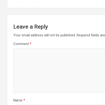
p
k
Leave a Reply
Your email address will not be published.
Required fields a
Comment
*
Name
*