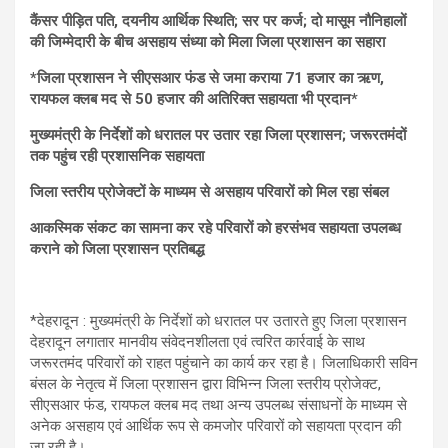
s
b
gr
e
कैंसर पीड़ित पति, दयनीय आर्थिक स्थिति; सर पर कर्ज; दो मासूम नौनिहालों
A
o
a
की जिम्मेदारी के बीच असहाय संध्या को मिला जिला प्रशासन का सहारा
p
o
m
*जिला प्रशासन ने सीएसआर फंड से जमा कराया 71 हजार का ऋण,
रायफल क्लब मद से 50 हजार की अतिरिक्त सहायता भी प्रदान*
p
k
मुख्यमंत्री के निर्देशों को धरातल पर उतार रहा जिला प्रशासन; जरूरतमंदों
तक पहुंच रही प्रशासनिक सहायता
जिला स्तरीय प्रोजेक्टों के माध्यम से असहाय परिवारों को मिल रहा संबल
आकस्मिक संकट का सामना कर रहे परिवारों को हरसंभव सहायता उपलब्ध
कराने को जिला प्रशासन प्रतिबद्ध
*देहरादून : मुख्यमंत्री के निर्देशों को धरातल पर उतारते हुए जिला प्रशासन
देहरादून लगातार मानवीय संवेदनशीलता एवं त्वरित कार्रवाई के साथ
जरूरतमंद परिवारों को राहत पहुंचाने का कार्य कर रहा है। जिलाधिकारी सविन
बंसल के नेतृत्व में जिला प्रशासन द्वारा विभिन्न जिला स्तरीय प्रोजेक्ट,
सीएसआर फंड, रायफल क्लब मद तथा अन्य उपलब्ध संसाधनों के माध्यम से
अनेक असहाय एवं आर्थिक रूप से कमजोर परिवारों को सहायता प्रदान की
जा रही है।