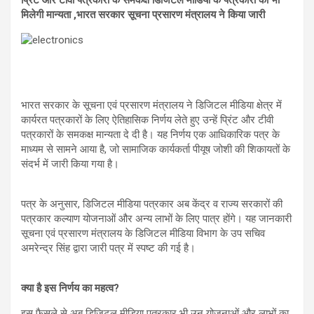
s
b
gr
e
मिलेगी मान्यता ,भारत सरकार सूचना प्रसारण मंत्रालय ने किया जारी
A
o
a
p
o
m
p
k
भारत सरकार के सूचना एवं प्रसारण मंत्रालय ने डिजिटल मीडिया क्षेत्र में
कार्यरत पत्रकारों के लिए ऐतिहासिक निर्णय लेते हुए उन्हें प्रिंट और टीवी
पत्रकारों के समकक्ष मान्यता दे दी है। यह निर्णय एक आधिकारिक पत्र के
माध्यम से सामने आया है, जो सामाजिक कार्यकर्ता पीयूष जोशी की शिकायतों के
संदर्भ में जारी किया गया है।
पत्र के अनुसार, डिजिटल मीडिया पत्रकार अब केंद्र व राज्य सरकारों की
पत्रकार कल्याण योजनाओं और अन्य लाभों के लिए पात्र होंगे। यह जानकारी
सूचना एवं प्रसारण मंत्रालय के डिजिटल मीडिया विभाग के उप सचिव
अमरेन्द्र सिंह द्वारा जारी पत्र में स्पष्ट की गई है।
क्या है इस निर्णय का महत्व?
इस फैसले से अब डिजिटल मीडिया पत्रकार भी उन योजनाओं और लाभों का