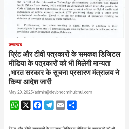
उत्तराखंड
प्रिंट और टीवी पत्रकारों के समकक्ष डिजिटल
मीडिया के पत्रकारों को भी मिलेगी मान्यता
,भारत सरकार के सूचना प्रसारण मंत्रालय ने
किया आदेश जारी
May 20, 2025
admin@devbhoomihulchul.com
W
X
F
T
E
S
h
a
el
m
h
at
ce
e
ail
ar
प्रिंट और टीवी पत्रकारों के समकक्ष डिजिटल मीडिया के पत्रकारों को भी