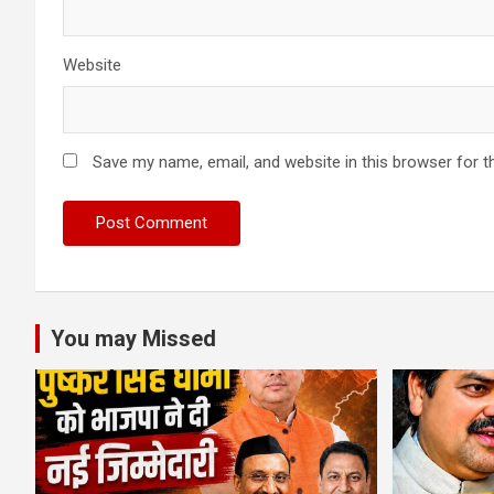
Website
Save my name, email, and website in this browser for t
You may Missed