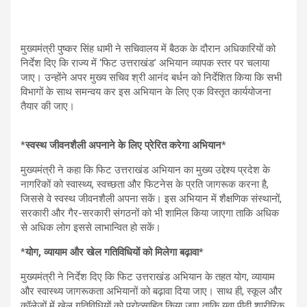
p
o
m
p
k
मुख्यमंत्री पुष्कर सिंह धामी ने सचिवालय में बैठक के दौरान अधिकारियों को
निर्देश दिए कि राज्य में ‘फिट उत्तराखंड’ अभियान व्यापक स्तर पर चलाया
जाए। उन्होंने अपर मुख्य सचिव श्री आनंद बर्धन को निर्देशित किया कि सभी
विभागों के साथ समन्वय कर इस अभियान के लिए एक विस्तृत कार्ययोजना
तैयार की जाए।
*
स्वस्थ जीवनशैली अपनाने के लिए प्रेरित करेगा अभियान
*
मुख्यमंत्री ने कहा कि फिट उत्तराखंड अभियान का मुख्य उद्देश्य प्रदेश के
नागरिकों को स्वास्थ्य, स्वच्छता और फिटनेस के प्रति जागरूक करना है,
जिससे वे स्वस्थ जीवनशैली अपना सकें। इस अभियान में शैक्षणिक संस्थानों,
सरकारी और गैर-सरकारी संगठनों को भी शामिल किया जाएगा ताकि अधिक
से अधिक लोग इससे लाभान्वित हो सकें।
*
योग, व्यायाम और खेल गतिविधियों को मिलेगा बढ़ावा*
मुख्यमंत्री ने निर्देश दिए कि फिट उत्तराखंड अभियान के तहत योग, व्यायाम
और स्वास्थ्य जागरूकता अभियानों को बढ़ावा दिया जाए। साथ ही, स्कूल और
कॉलेजों में खेल गतिविधियों को प्रोत्साहित किया जाए ताकि युवा पीढ़ी शारीरिक