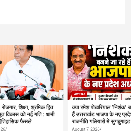
उत्तराखंड
रोजगार, शिक्षा, श्रमिक हित
क्या रमेश पोखरियाल ‘निशंक’ ब
त विकास को नई गति : धामी
हैं उत्तराखंड भाजपा के नए प्रद
 ऐतिहासिक फैसले
राजनीति गलियारों में सुगबुगाहट
026
August 7, 2026