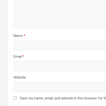
Name
*
Email
*
Website
Save my name, email, and website in this browser for t