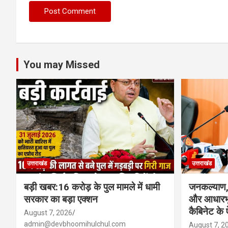
You may Missed
उत्तराखंड
उत्तराखंड
बड़ी खबर:16 करोड़ के पुल मामले में धामी
जनकल्याण, 
सरकार का बड़ा एक्शन
और आधारभू
कैबिनेट के
August 7, 2026
admin@devbhoomihulchul.com
August 7, 2