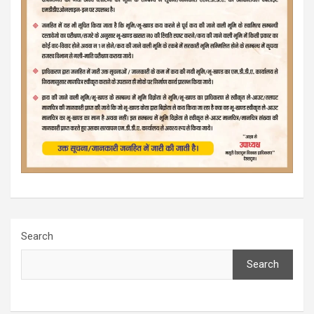
Search
Search