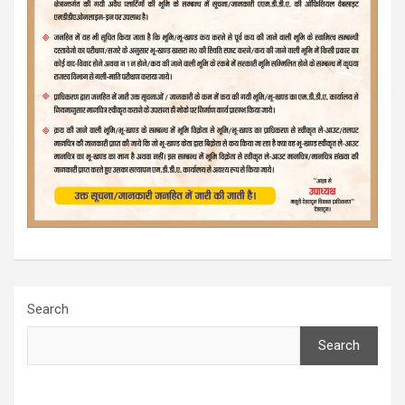
Search
Search