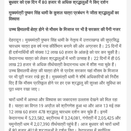
p
o
m
बुधवार को एक दिन में 80 हजार से अधिक श्रद्धालुओं ने किए दर्शन
p
k
मुख्यमंत्री पुष्कर सिंह धामी के कुशल यात्रा प्रबंधन ने जीता श्रद्धालुओं का
विश्वास
उच्च हिमालयी क्षेत्र होने से मौसम के मिजाज पर भी है सरकार की पैनी नजर
देहरादून। मुख्यमंत्री पुष्कर सिंह धामी के नेतृत्व में उत्तराखण्ड की सुप्रसिद्ध
चारधाम यात्रा इस वर्ष नया कीर्तिमान बनाने की ओर अग्रसर है। 25 दिनों में
ही दर्शनार्थियों की संख्या 12 लाख 60 हजार के आंकड़े को पार कर चुकी है।
केदारनाथ यात्रा को लेकर श्रद्धालुओं में भारी उत्साह है। 22 दिनों में ही 05
लाख 23 हजार से अधिक तीर्थयात्री केदारनाथ धाम में शीश नवा चुके हैं।
उच्च हिमालयी क्षेत्र की यात्रा होने से प्रदेश सरकार यहां मौसम के मिजाज
पर भी पूरी नजर रखे हुए है। मुख्यमंत्री धामी ने शीर्ष अधिकारियों को निर्देश
दिए हैं कि मौसम प्रतिकूल होने पर हर एक श्रद्धालु की सुरक्षा और सुविधा का
पूरा ध्यान रखा जाए।
चारों धामों में आस्था और विश्वास का जबरदस्त उल्लास देखने को मिल रहा
है। यात्रा का विगत 19 अप्रैल को श्रीगणेश हुआ था और आज 13 मई तक
12 लाख 60 हजार 478 श्रद्धालु चारधाम दर्शन कर चुके हैं। इनमें
केदारनाथ में 5,23,582, बद्रीनाथ में 3,24,081, गंगोत्री में 2,05,425 और
यमुनोत्री धाम में 2,07,390 तीर्थयात्री पहुंचे हैं। आज बुधवार को चारों धामों
में 80 हजार 401से श्रद्धालुओं ने दर्शन किए। केदारनाथ में सर्वाधिक