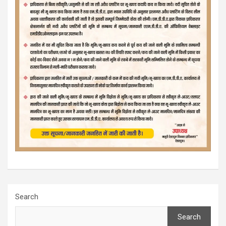
Search
Search