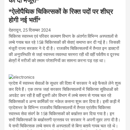
को दी मंजूरी*
p
o
m
p
k
*ऐलोपैथिक चिकित्सकों के रिक्त पदों पर शीघ्र
होगी नई भर्ती*
देहरादून, 25 दिसम्बर 2024
चिकित्स स्वास्थ्य एवं परिवार कल्याण विभाग के अंतर्गत विभिन्न अस्पतालों से
लम्बे गयाब चल रहे 158 चिकित्सकों की सेवाएं समाप्त कर दी गई है। जिसकी
मंजूरी राज्य सरकार ने दे दी है। राजकीय चिकित्सलयों में तैनात इन डाक्टरों
की अनुपस्थिति से जहां स्वास्थ्य व्यवस्था चरमरा रही थी वहीं पर्वतीय व दूरस्थ
क्षेत्रों में मरीजों को तमाम परेशानियों का सामना करना पड़ रहा था।
प्रदेश में स्वास्थ्य सेवाओं के सुधार की दिशा में सरकार ने बड़े फैसले लेने शुरू
कर दिये हैं। एक तरफ जहां सरकार चिकित्सालयों में चिकित्सा सुविधाओं को
अपडेट कर रही है वहीं दूसरी ओर विभाग में लम्बे समय से गायब चल रहे
चिकित्सकों व अन्य कार्मिकों पर नकेल कसना शुरू कर दिया है। इसी कड़ी में
प्रदेशभर के विभिन्न राजकीय चिकित्सालयों में तैनात प्रांतीय चिकित्सा
स्वास्थ्य सेवा संवर्ग के 158 चिकित्सकों को बर्खास्त कर दिया गया है। इन
सभी चिकित्सकों के बर्खास्तगी प्रस्ताव पर सरकार ने अपनी मुहर लगा दी है।
ये सभी चिकित्सक लम्बे समय से अस्पतालों से बिना बताये गायब चल रहे थे।