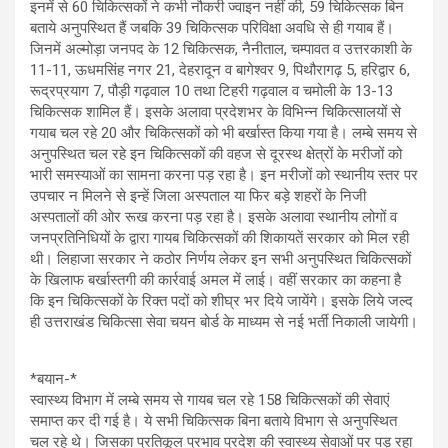
इनमें से 60 चिकित्सकों ने कभी नौकरी ज्वाइन नहीं की, 59 चिकित्सक बिन
बताये अनुपस्थित हैं जबकि 39 चिकित्सक परिविक्षा अवधि से ही गयाब हैं।
जिनमें अल्मोड़ा जनपद के 12 चिकित्सक, नैनीताल, चम्पावत व उत्तरकाशी के
11-11, ऊधमसिंह नगर 21, देहरादून व बागेश्वर 9, पिथौरागढ़ 5, हरिद्वार 6,
रूद्रप्रयाग 7, पौड़ी गढ़वाल 10 तथा टिहरी गढ़वाल व चमोली के 13-13
चिकित्सक शामिल हैं। इसके अलावा प्रदेशभर के विभिन्न चिकित्सालयों से
गयाब चल रहे 20 और चिकित्सकों को भी बर्खास्त किया गया है। लम्बे समय से
अनुपस्थित चल रहे इन चिकित्सकों की वहज से दूरस्थ क्षेत्रों के मरीजों को
भारी समस्याओं का सामना करना पड़ रहा है। इन मरीजों को स्थानीय स्तर पर
उपचार न मिलने से इन्हें जिला अस्पताल या फिर बड़े शहरों के निजी
अस्पतालों की ओर रूख करना पड़ रहा है। इसके अलावा स्थानीय लोगों व
जनप्रतिनिधियों के द्वारा गायब चिकित्सकों की शिकायतें सरकार को मिल रही
थी। लिहाजा सरकार ने कठोर निर्णय लेकर इन सभी अनुपस्थित चिकित्सकों
के खिलाफ बर्खास्तगी की कार्रवाई अमल में लाई। वहीं सरकार का कहना है
कि इन चिकित्सकों के रिक्त पदों को शीघ्र भर दिये जायेंगे। इसके लिये जल्द
ही उत्तराखंड चिकित्सा सेवा चयन बोर्ड के माध्यम से नई भर्ती निकाली जायेगी।
*बयान-*
स्वास्थ्य विभाग में लम्बे समय से गायब चल रहे 158 चिकित्सकों की सेवाएं
समाप्त कर दी गई है। ये सभी चिकित्सक बिना बताये विभाग से अनुपस्थित
चल रहे थे। जिसका प्रतिकूल प्रभाव प्रदेश की स्वास्थ्य सेवाओं पर पड़ रहा