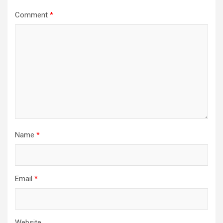
Comment
*
Name
*
Email
*
Website