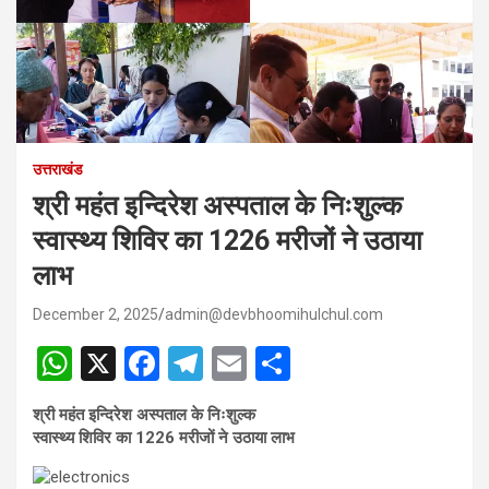
उत्तराखंड
श्री महंत इन्दिरेश अस्पताल के निःशुल्क
स्वास्थ्य शिविर का 1226 मरीजों ने उठाया
लाभ
December 2, 2025
admin@devbhoomihulchul.com
W
X
F
T
E
S
h
a
el
m
h
श्री महंत इन्दिरेश अस्पताल के निःशुल्क
at
ce
e
ail
ar
स्वास्थ्य शिविर का 1226 मरीजों ने उठाया लाभ
s
b
gr
e