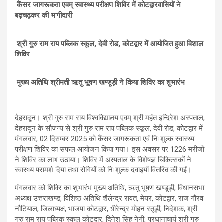
A
o
a
कैंसर जागरूकता एवम् स्वास्थ्य परीक्षण शिविर में कोटद्वारवासियों ने
बढ़चढ़कर की भागीदारी
p
o
m
p
k
श्री गुरु राम राय पब्लिक स्कूल, देवी रोड, कोटद्वार में आयोजित हुआ विशाल
शिविर
मुख्य अतिथि श्रीमती ऋतु भूषण खण्डूड़ी ने किया शिविर का शुभारंभ
देहरादून। श्री गुरु राम राय विश्वविद्यालय एवम् श्री महंत इन्दिरेश अस्पताल,
देहरादून के सौजन्य से श्री गुरु राम राय पब्लिक स्कूल, देवी रोड, कोटद्वार में
मंगलवार, 02 दिसम्बर 2025 को कैंसर जागरूकता एवं निःशुल्क स्वास्थ्य
परीक्षण शिविर का सफल आयोजन किया गया। इस अवसर पर 1226 मरीजों
ने शिविर का लाभ उठाया। शिविर में अस्पताल के विशेषज्ञ चिकित्सकों ने
स्वास्थ्य परामर्श दिया तथा रोगियों को निःशुल्क दवाइयाँ वितरित की गईं।
मंगलवार को शिविर का शुभारंभ मुख्य अतिथि, ऋतु भूषण खण्डूड़ी, विधानसभा
अध्यक्ष उत्तराखण्ड, विशिष्ठ अतिथि शैलेन्द्र रावत, मेयर, कोटद्वार, राज गौरव
नौटियाल, जिलाध्यक्ष, भाजपा कोटद्वार, धीरेन्द्र मोहन रतूड़ी, निदेशक, श्री
गुरु राम राय पब्लिक स्कल कोटद्वार, दिनेश सिंह नेगी, प्रधानाचार्य श्री गुरु