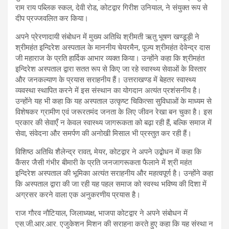
राम राय पब्लिक स्कल, देवी रोड, कोटद्वार गिरीश उनियाल, ने संयुक्त रूप से
दीप प्रज्जवलित कर किया।
अपने प्रेरणादायी संबोधन में मुख्य अतिथि श्रीमती ऋतु भूषण खण्डूड़ी ने
श्रीमहंत इन्दिरेश अस्पताल के माननीय चेयरमैन, पूज्य श्रीमहंत देवेन्द्र दास
जी महाराज के प्रति हार्दिक आभार व्यक्त किया। उन्होंने कहा कि श्रीमहंत
इन्दिरेश अस्पताल द्वारा सतत रूप से किए जा रहे स्वास्थ्य सेवाओं के विस्तार
और जनकल्याण के प्रयास सराहनीय हैं। उत्तराखण्ड में बेहतर स्वास्थ्य
व्यवस्था स्थापित करने में इस संस्थान का योगदान अत्यंत प्रशंसनीय है।
उन्होंने यह भी कहा कि यह अस्पताल उत्कृष्ट चिकित्सा सुविधाओं के माध्यम से
विशेषकर ग्रामीण एवं जरूरतमंद जनता के लिए जीवन रेखा बन चुका है। इस
प्रकार की सेवाएँ न केवल स्वास्थ्य जागरूकता को बढ़ा रही हैं, बल्कि समाज में
सेवा, संवेदना और समर्पण की अनोखी मिसाल भी प्रस्तुत कर रही हैं।
विशिष्ठ अतिथि शैलेन्द्र रावत, मेयर, कोटद्वार ने अपने उद्बोधन में कहा कि
कैंसर जैसी गंभीर बीमारी के प्रति जनजागरूकता फैलाने में श्री महंत
इन्दिरेश अस्पताल की भूमिका अत्यंत सराहनीय और महत्वपूर्ण है। उन्होंने कहा
कि अस्पताल द्वारा की जा रही यह पहल समाज को स्वस्थ भविष्य की दिशा में
अग्रसर करने वाला एक अनुकरणीय प्रयास है।
राज गौरव नौटियाल, जिलाध्यक्ष, भाजपा कोटद्वार ने अपने संबोधन में
एस.जी.आर.आर. एजुकेशन मिशन की सराहना करते हुए कहा कि यह संस्था न