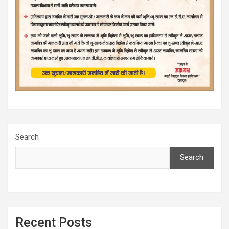
Search
Search
Recent Posts